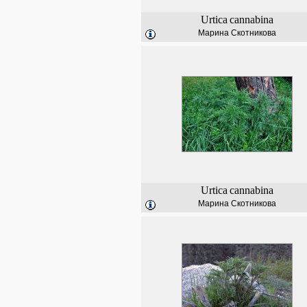
Urtica
cannabina
Марина Скотникова
Urtica
cannabina
Марина Скотникова