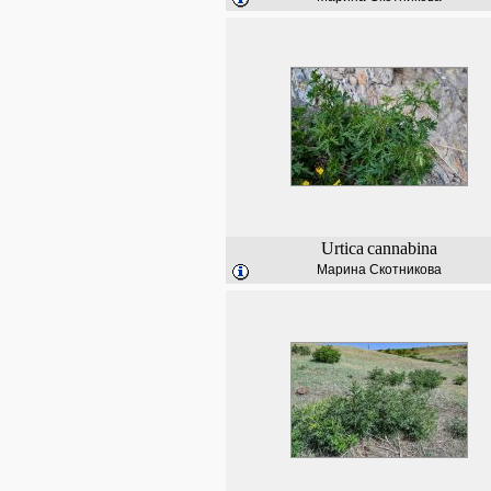
Urtica
cannabina
Марина Скотникова