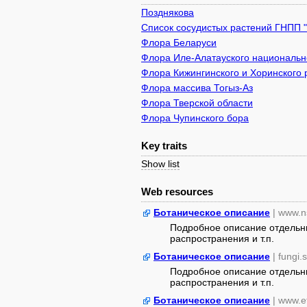
Позднякова
Список сосудистых растений ГНПП 
Флора Беларуси
Флора Иле-Алатауского национально
Флора Кижингинского и Хоринского 
Флора массива Тогыз-Аз
Флора Тверской области
Флора Чупинского бора
Key traits
Show list
Web resources
Ботаническое описание
| www.n
Подробное описание отдельны
распространения и т.п.
Ботаническое описание
| fungi.
Подробное описание отдельны
распространения и т.п.
Ботаническое описание
| www.e