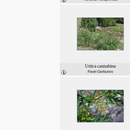
Urtica
cannabina
Pavel Gorbunov