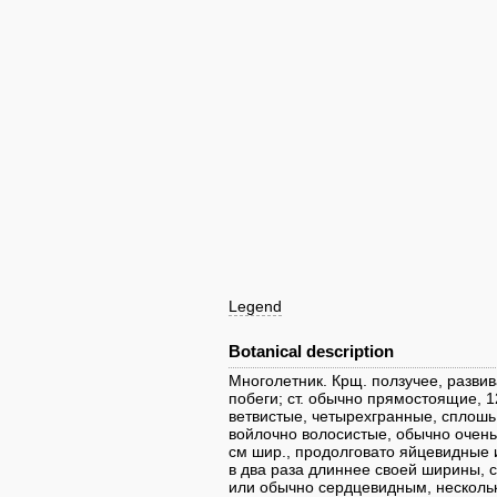
Legend
Botanical description
Многолетник. Крщ. ползучее, разв
побеги; ст. обычно прямостоящие, 
ветвистые, четырехгранные, сплошь
войлочно волосистые, обычно очень 
см шир., продолговато яйцевидные 
в два раза длиннее своей ширины, с
или обычно сердцевидным, несколь