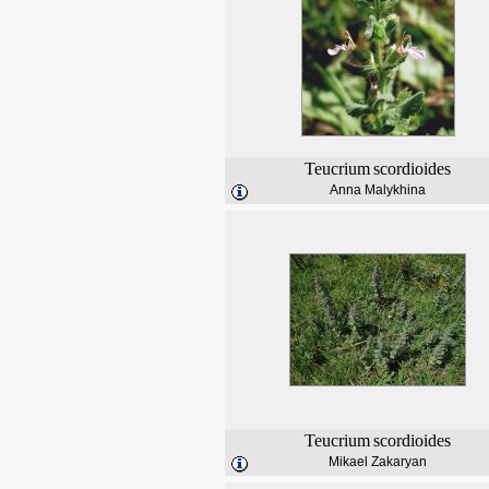
Teucrium
scordioides
Anna Malykhina
Teucrium
scordioides
Mikael Zakaryan