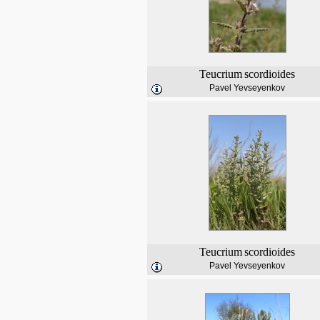
Teucrium
scordioides
Pavel Yevseyenkov
Teucrium
scordioides
Pavel Yevseyenkov