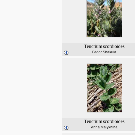
Teucrium
scordioides
Fedor Shakula
Teucrium
scordioides
Anna Malykhina