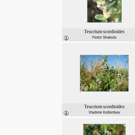
Teucrium
scordioides
Fedor Shakula
Teucrium
scordioides
Vladimir Kolbintsev