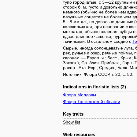
тупо городчатые, с 3—12 крупными г
сторон б. м. густо и довольно длин
немного (обычно не более чем вдвое
пазушные соцветия не более чем вд
5—8 мм дл., на довольно длинных (в
колокольчатая, при основании с кос
мохнатая, обычно зеленая, зубцы ее
вдвое длиннее чашечки, пурпуровы
тычинками. В остальном сходно с
Te
Сырые, иногда солонцеватые луга, 
рек, ручьев и озер, речные поймы, 
склонах. — Европ. ч.: Бесс., Крым; 
Закавк.); Ср. Азия: Прибалх., Горн.
распр.: Атл. Евр., Средиз., Балк.-Ма
Источник: Флора СССР, т. 20, с. 50.
Indications in floristic lists (2)
Флора Молдовы
Флора Ташкентской области
Key traits
Show list
Web resources