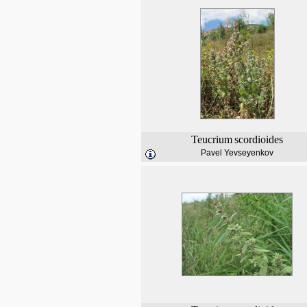
Teucrium
scordioides
Pavel Yevseyenkov