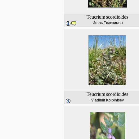
Teucrium
scordioides
Игорь Евдокимов
Teucrium
scordioides
Vladimir Kolbintsev