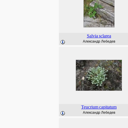
Salvia
sclarea
Александр Лебедев
Teucrium
capitatum
Александр Лебедев