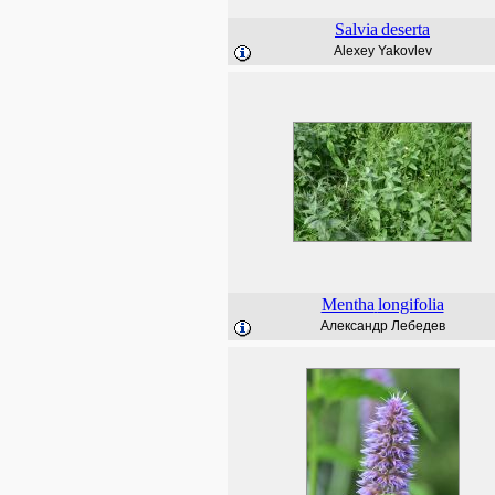
Salvia
deserta
Alexey Yakovlev
Mentha
longifolia
Александр Лебедев