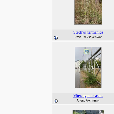
Stachys
germanica
Pavel Yevseyenkov
Vitex
agnus-castus
Алекс Акулинин