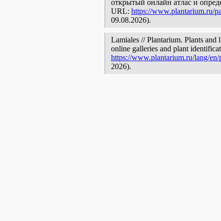
открытый онлайн атлас и опред
URL:
https://www.plantarium.ru/p
09.08.2026).
Lamiales // Plantarium. Plants and 
online galleries and plant identific
https://www.plantarium.ru/lang/en
2026).