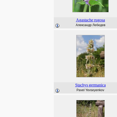
Agastache
rugosa
Александр Лебедев
Stachys
germanica
Pavel Yevseyenkov