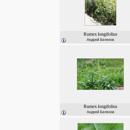
Rumex
longifolius
Андрей Белехов
Rumex
longifolius
Андрей Белехов