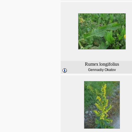
Rumex
longifolius
Gennadiy Okatov