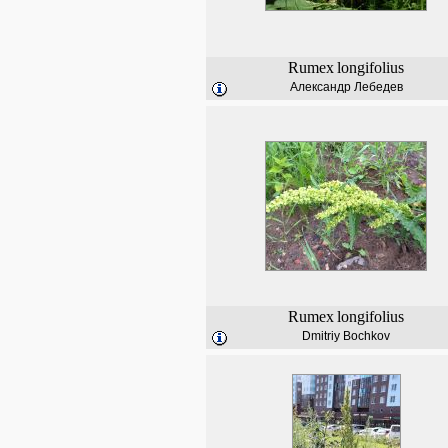
Rumex
longifolius
Александр Лебедев
Rumex
longifolius
Dmitriy Bochkov