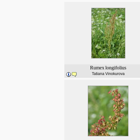
Rumex
longifolius
Tatiana Vinokurova