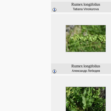
Rumex
longifolius
Tatiana Vinokurova
Rumex
longifolius
Александр Лебедев