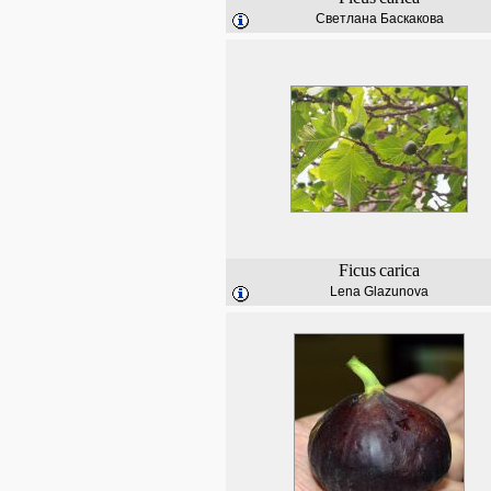
Светлана Баскакова
Ficus
carica
Lena Glazunova