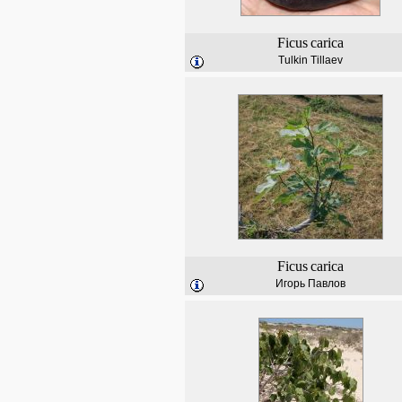
Ficus
carica
Tulkin Tillaev
Ficus
carica
Игорь Павлов