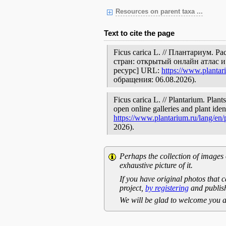
Resources on parent taxa ...
Text to cite the page
Ficus carica L. // Плантариум.
стран: открытый онлайн атлас 
ресурс] URL:
https://www.plantar
обращения: 06.08.2026).
Ficus carica L. // Plantarium. Plan
open online galleries and plant ide
https://www.plantarium.ru/lang/en
2026).
Perhaps the collection of images 
exhaustive picture of it.
If you have original photos that c
project,
by registering
and publish
We will be glad to welcome you a