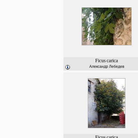
Ficus
carica
Александр Лебедев
Ficus
carica