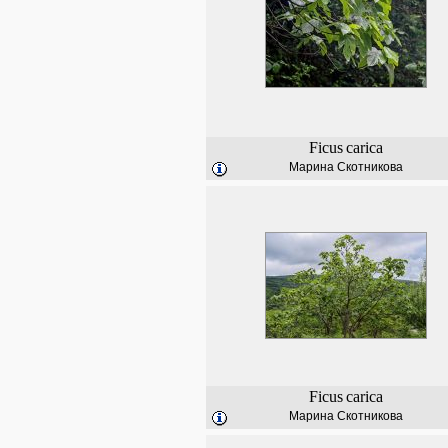
Ficus
carica
Марина Скотникова
Ficus
carica
Марина Скотникова