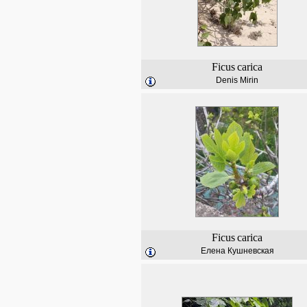
Ficus
carica
Denis Mirin
Ficus
carica
Елена Кушневская