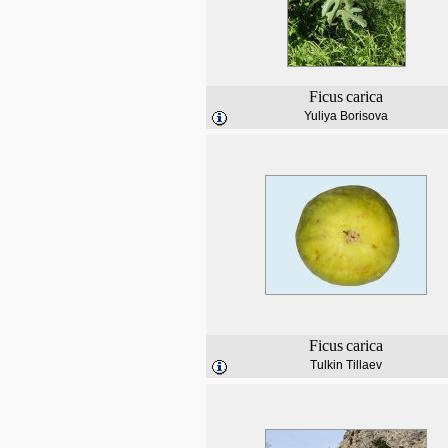
Ficus
carica
Yuliya Borisova
Ficus
carica
Tulkin Tillaev