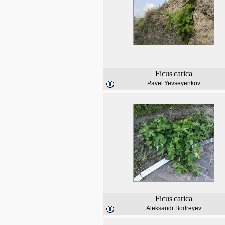
Ficus
carica
Pavel Yevseyenkov
Ficus
carica
Aleksandr Bodreyev