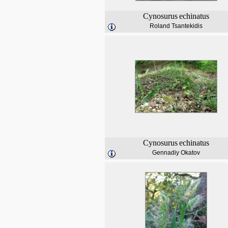
Cynosurus
echinatus
Roland Tsantekidis
Cynosurus
echinatus
Gennadiy Okatov