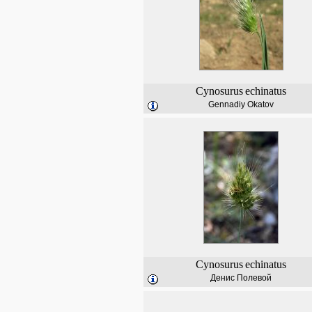
Cynosurus
echinatus
Gennadiy Okatov
Cynosurus
echinatus
Денис Полевой