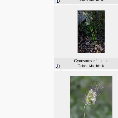
Tatiana Malchinski
Cynosurus
echinatus
Tatiana Malchinski