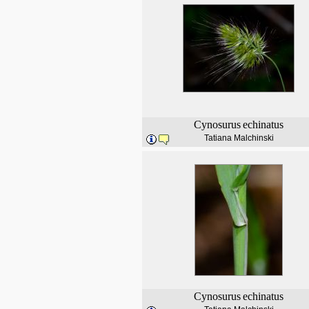
Cynosurus
echinatus
Tatiana Malchinski
Cynosurus
echinatus