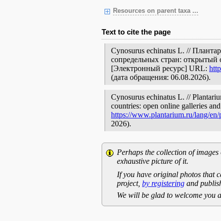
Resources on parent taxa ...
Text to cite the page
Cynosurus echinatus L. // План
сопредельных стран: открытый 
[Электронный ресурс] URL:
htt
(дата обращения: 06.08.2026).
Cynosurus echinatus L. // Plantari
countries: open online galleries and
https://www.plantarium.ru/lang/en
2026).
Perhaps the collection of images 
exhaustive picture of it.
If you have original photos that c
project,
by registering
and publish
We will be glad to welcome you a