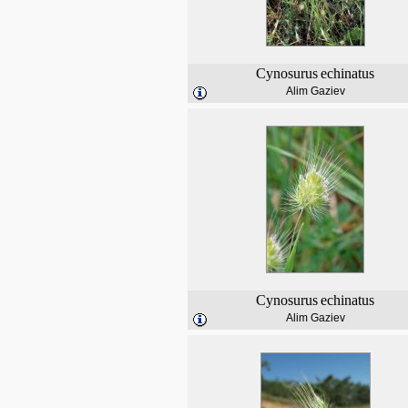
Cynosurus
echinatus
Alim Gaziev
Cynosurus
echinatus
Alim Gaziev