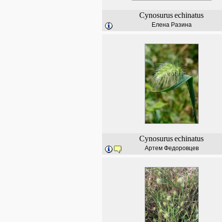
Cynosurus
echinatus
Елена Разина
Cynosurus
echinatus
Артем Федоровцев