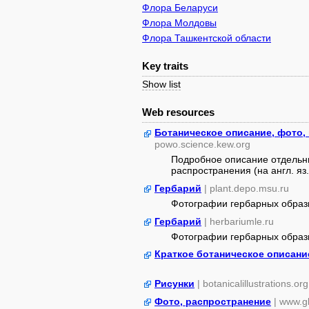
Флора Беларуси
Флора Молдовы
Флора Ташкентской области
Key traits
Show list
Web resources
Ботаническое описание, фото,
powo.science.kew.org
Подробное описание отдельны
распространения (на англ. яз.
Гербарий
| plant.depo.msu.ru
Фотографии гербарных образ
Гербарий
| herbariumle.ru
Фотографии гербарных образ
Краткое ботаническое описани
Рисунки
| botanicalillustrations.org
Фото, распространение
| www.gb