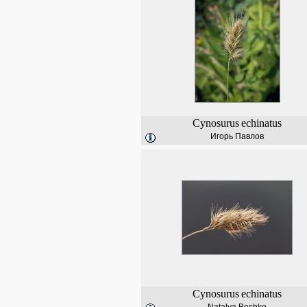
Cynosurus
echinatus
Игорь Павлов
Cynosurus
echinatus