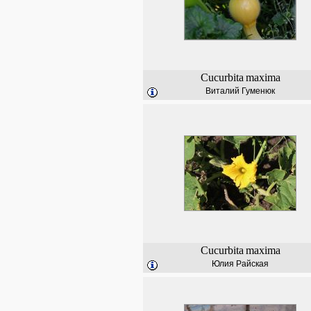
Cucurbita
maxima
Виталий Гуменюк
Cucurbita
maxima
Юлия Райская