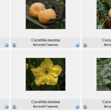
Cucurbita
maxima
Cucur
Виталий Гуменюк
Вита
Cucurbita
maxima
Cucur
Виталий Гуменюк
Вита