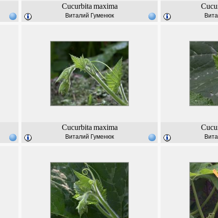
Cucurbita
maxima
Cucur
Виталий Гуменюк
Вита
Cucurbita
maxima
Cucur
Виталий Гуменюк
Вита