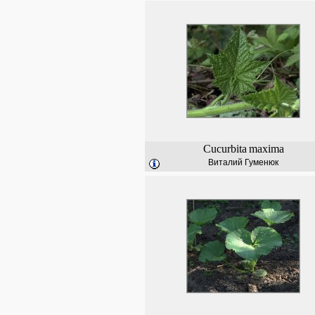
Cucurbita
maxima
Виталий Гуменюк