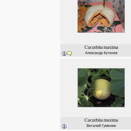
Cucurbita
maxima
Александр Кутенев
Cucurbita
maxima
Виталий Гуменюк