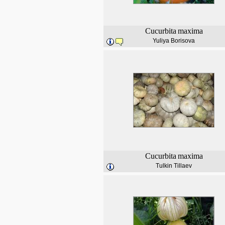
Cucurbita
maxima
Yuliya Borisova
Cucurbita
maxima
Tulkin Tillaev