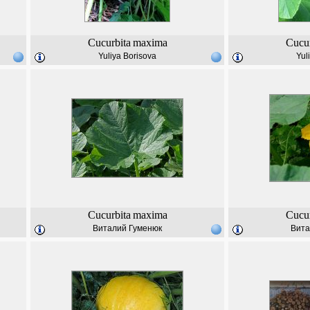
Cucurbita
maxima
Cucur
Yuliya Borisova
Yul
Cucurbita
maxima
Cucur
Виталий Гуменюк
Вита