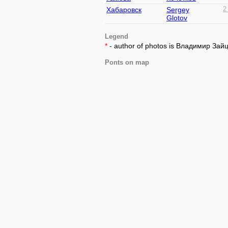
Хабаровск
Sergey
2
Glotov
Legend
*
- author of photos is Владимир Зай
Ponts on map