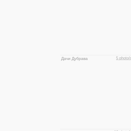
Дачи Дубрава
5 photo(