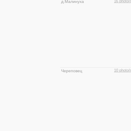
д.Малинуха
16 photo(
Череповец
10 photo(