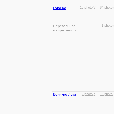
Гора Ко
19 photo(s)
84 photo(
Перевальное
1 photo(
и окрестности
Великие Луки
2 photo(s)
18 photo(