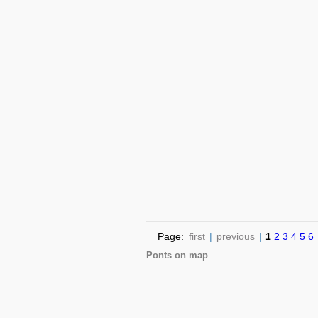
Page:
first
|
previous
|
1
2
3
4
5
6
Ponts on map