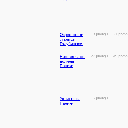
Окрестности
3 photo(s)
21 photo
станицы
Голубинская
Нижняя часть
27 photo(s)
45 photo
долины
Паники
Устье реки
5 photo(s)
Паники