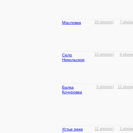
Масловка
10 photo(s)
7 photo
Село
10 photo(s)
4 photo
Никольское
Балка
5 photo(s)
12 photo
Кочуровка
Устье реки
11 photo(s)
1 photo