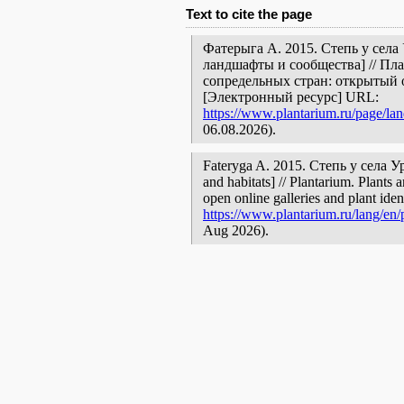
Text to cite the page
Фатерыга А. 2015. Степь у села
ландшафты и сообщества] // Пл
сопредельных стран: открытый 
[Электронный ресурс] URL:
https://www.plantarium.ru/page/la
06.08.2026).
Fateryga A. 2015. Степь у села Ур
and habitats] // Plantarium. Plants 
open online galleries and plant ide
https://www.plantarium.ru/lang/en/
Aug 2026).