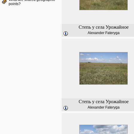
points?
Степь у села Урожайное
Alexander Fateryga
Степь у села Урожайное
Alexander Fateryga