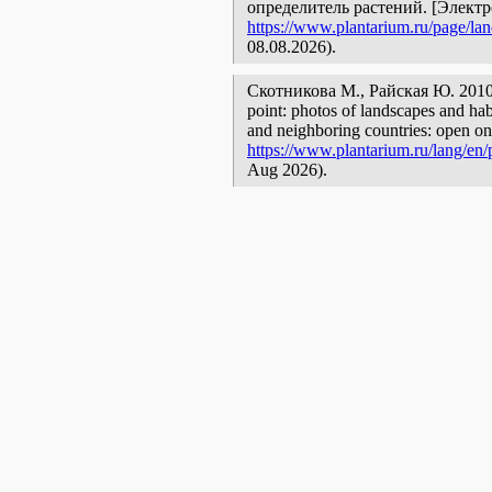
определитель растений. [Элект
https://www.plantarium.ru/page/lan
08.08.2026).
Скотникова М., Райская Ю. 201
point: photos of landscapes and habi
and neighboring countries: open onl
https://www.plantarium.ru/lang/en/
Aug 2026).