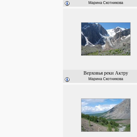
Марина Скотникова
Верховья реки Актру
Марина Скотникова