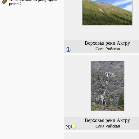
points?
Верховья реки Актру
Юлия Райская
Верховья реки Актру
Юлия Райская