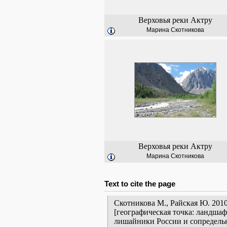
Верховья реки Актру
Марина Скотникова
Верховья реки Актру
Марина Скотникова
Text to cite the page
Скотникова М., Райская Ю. 201
[географическая точка: ландшаф
лишайники России и сопредельн