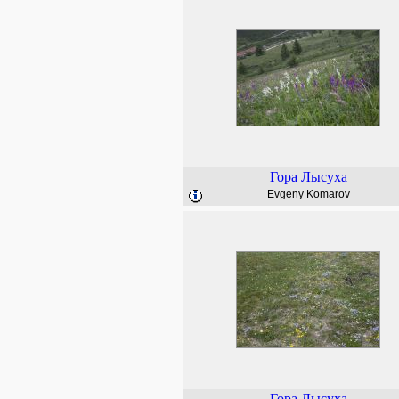
Гора Лысуха
Evgeny Komarov
Гора Лысуха