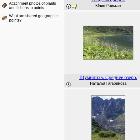
Attachment photos of plants
Юлия Райская
and lichens to points
What are shared geographic
points?
Шумилиха. Среднее озеро.
Наталья Гагаринова