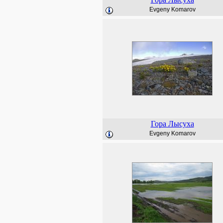
Evgeny Komarov
Гора Лысуха
Evgeny Komarov