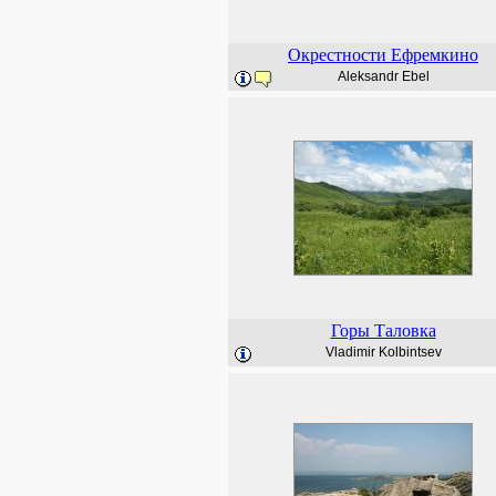
Окрестности Ефремкино
Aleksandr Ebel
Горы Таловка
Vladimir Kolbintsev