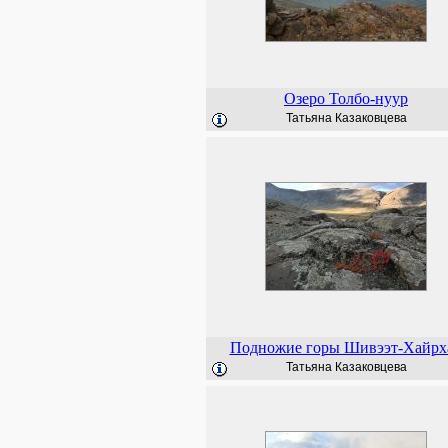
Озеро Толбо-нуур
Татьяна Казаковцева
Подножие горы Шивээт-Хайрх
Татьяна Казаковцева