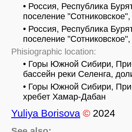
• Россия, Республика Буря
поселение "Сотниковское",
• Россия, Республика Буря
поселение "Сотниковское",
Phisiographic location:
• Горы Южной Сибири, При
бассейн реки Селенга, дол
• Горы Южной Сибири, При
хребет Хамар-Дабан
Yuliya Borisova
©
2024
See also: