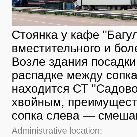
Стоянка у кафе "Багул
вместительного и боле
Возле здания посадк
распадке между сопка
находится СТ "Садово
хвойным, преимущест
сопка слева — смеша
Administrative location: