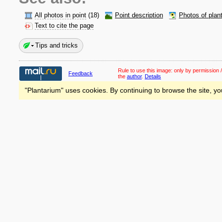
All photos in point
(18)
Point description
Photos of plan
Text to cite the page
Tips and tricks
Rule to use this image:
only by permission /
Feedback
the
author
.
Details
"Plantarium" uses cookies. By continuing to browse the site, yo