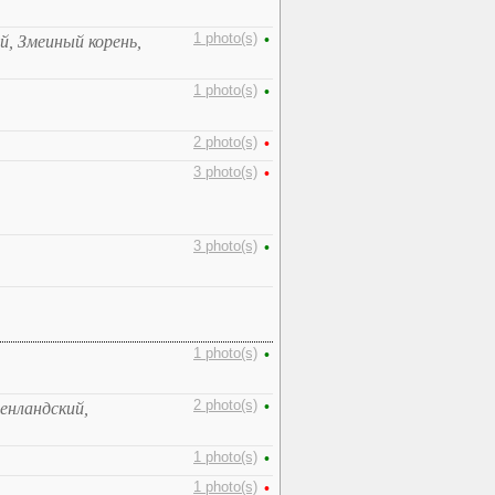
1 photo(s)
•
й, Змеиный корень,
1 photo(s)
•
2 photo(s)
•
3 photo(s)
•
3 photo(s)
•
1 photo(s)
•
2 photo(s)
•
ренландский,
1 photo(s)
•
1 photo(s)
•