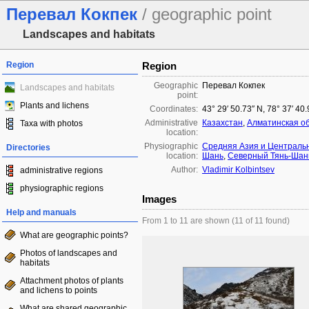
Перевал Кокпек
/ geographic point
Landscapes and habitats
Region
Region
Geographic
Перевал Кокпек
Landscapes and habitats
point:
Plants and lichens
Coordinates:
43° 29′ 50.73″ N, 78° 37′ 40
Administrative
Казахстан
,
Алматинская о
Taxa with photos
location:
Physiographic
Средняя Азия и Централь
Directories
location:
Шань
,
Северный Тянь-Шан
Author:
Vladimir Kolbintsev
administrative regions
physiographic regions
Images
Help and manuals
From 1 to 11 are shown (11 of 11 found)
What are geographic points?
Photos of landscapes and
habitats
Attachment photos of plants
and lichens to points
What are shared geographic