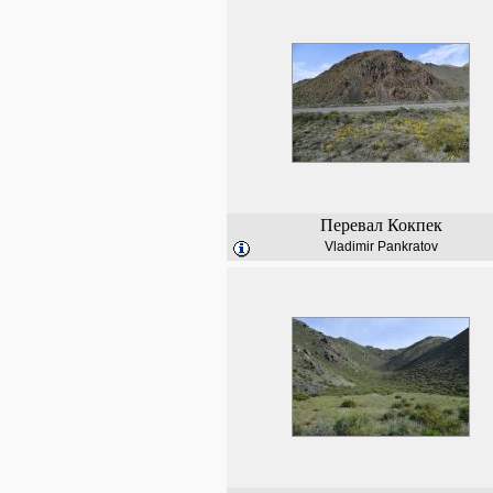
Перевал Кокпек
Vladimir Pankratov