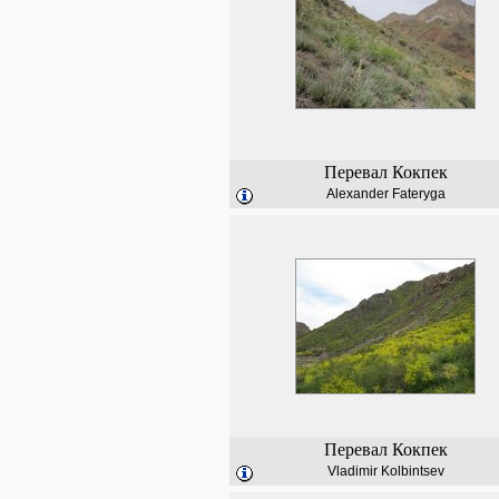
Перевал Кокпек
Alexander Fateryga
Перевал Кокпек
Vladimir Kolbintsev