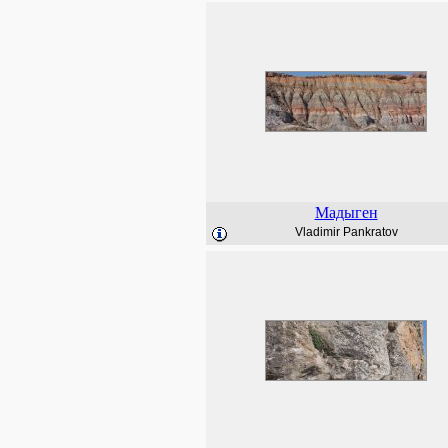
Мадыген
Vladimir Pankratov