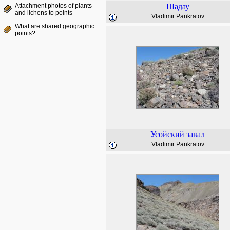
Attachment photos of plants
Шадау
and lichens to points
Vladimir Pankratov
What are shared geographic
points?
Усойский завал
Vladimir Pankratov