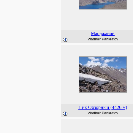
Марджанай
Vladimir Pankratov
Пик Обзорный (4426 м)
Vladimir Pankratov