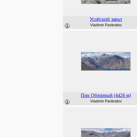
Усойский завал
Vladimir Pankratov
Пик Обзорный (4426 м)
Vladimir Pankratov