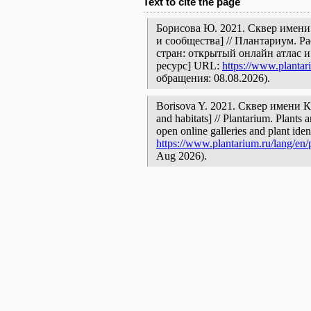
Text to cite the page
Борисова Ю. 2021. Сквер имени
и сообщества] // Плантариум. 
стран: открытый онлайн атлас 
ресурс] URL:
https://www.plantar
обращения: 08.08.2026).
Borisova Y. 2021. Сквер имени Ка
and habitats] // Plantarium. Plants 
open online galleries and plant ide
https://www.plantarium.ru/lang/en/
Aug 2026).