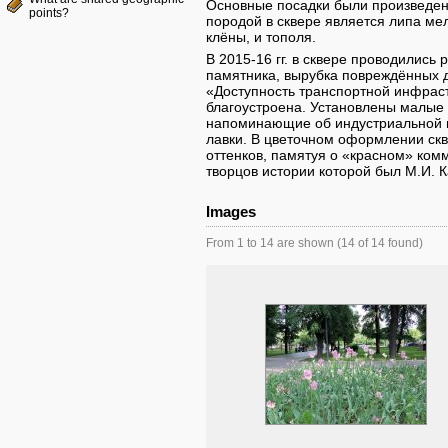
Основные посадки были произведен
points?
породой в сквере является липа ме
клёны, и тополя.
В 2015-16 гг. в сквере проводились
памятника, вырубка повреждённых д
«Доступность транспортной инфрас
благоустроена. Установлены малые
напоминающие об индустриальной и
лавки. В цветочном оформлении скв
оттенков, памятуя о «красном» ко
творцов истории которой был М.И. 
Images
From 1 to 14 are shown (14 of 14 found)