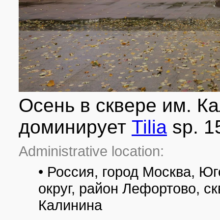
Осень в сквере им. К
доминирует
Tilia
sp. 1
Administrative location:
• Россия, город Москва, 
округ, район Лефортово, 
Калинина