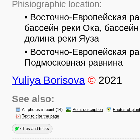
Phisiographic location:
• Восточно-Европейская ра
бассейн реки Ока, бассейн
долина реки Яуза
• Восточно-Европейская р
Подмосковная равнина
Yuliya Borisova
©
2021
See also:
All photos in point
(14)
Point description
Photos of plan
Text to cite the page
Tips and tricks