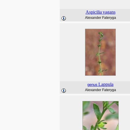
Aspicilia
vagans
Alexander Fateryga
Lappula
genus
Alexander Fateryga