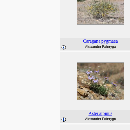
Caragana
pygmaea
Alexander Fateryga
Aster
alpinus
Alexander Fateryga