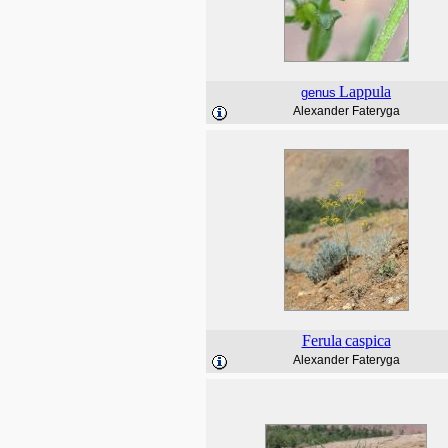
Lappula
genus
Alexander Fateryga
Ferula
caspica
Alexander Fateryga