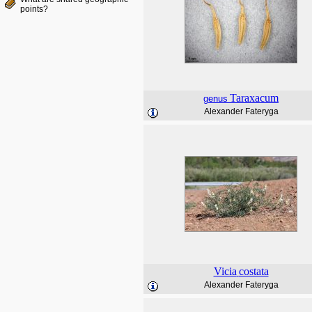
points?
Taraxacum
genus
Alexander Fateryga
Vicia
costata
Alexander Fateryga