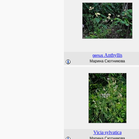
Anthyllis
genus
Марина Скотникова
Vicia
sylvatica
Марина Скотникова