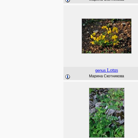
Lotus
genus
Марина Скотникова