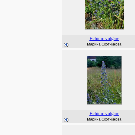
Echium
vulgare
Марина Скотникова
Echium
vulgare
Марина Скотникова