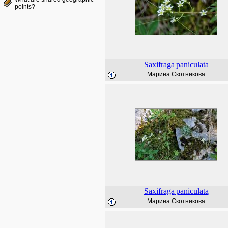
points?
Saxifraga
paniculata
Марина Скотникова
Saxifraga
paniculata
Марина Скотникова