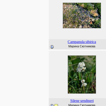
Campanula
sibirica
Марина Скотникова
Silene
sendtneri
Марина Скотникова