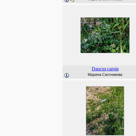
Daucus
carota
Марина Скотникова