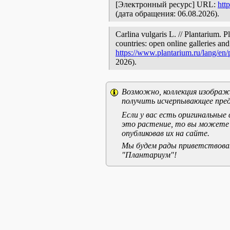
[Электронный ресурс] URL:
htt
(дата обращения: 06.08.2026).
Carlina vulgaris L. // Plantarium. 
countries: open online galleries and
https://www.plantarium.ru/lang/en
2026).
Возможно, коллекция изображе
получить исчерпывающее пред
Если у вас есть оригинальны
это растение, то вы можете
опубликовав их на сайте.
Мы будем рады приветствоват
"Плантариум"!