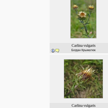
Carlina
vulgaris
Богдан Крыжатюк
Carlina
vulgaris