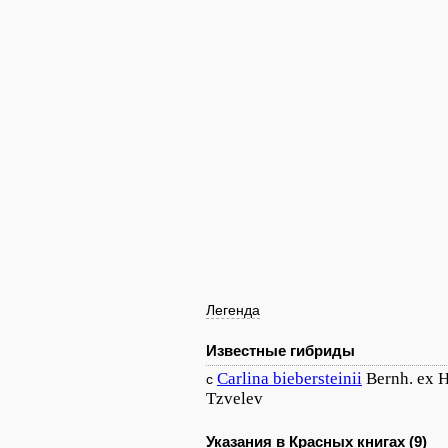
Легенда
Известные гибриды
Carlina
biebersteinii
Bernh. ex 
с
Tzvelev
Указания в Красных книгах (9)