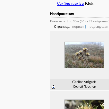
Carlina
taurica
Klok.
Изображения
Показано с 1 по 30-е (30 из 83 найденных
Страница:
первая
|
предыдущая
Carlina
vulgaris
Сергей Проснев