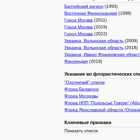
Балтийский регион
(1993)
Восточная Фенноскандия
(1998)
Город Москва
(2011)
Город Москва
(2019)
Город Москва
(2022)
Украина, Волынская область
(2009)
Украина, Волынская область
(2018)
Украина, Ивано-Франковская област
Финляндия
(2019)
Указания во флористических спи
"Охотничий" список
Флора Беларуси
Флора Молдовы
Флора НПП "Подільські Товтри" (Або
Флора Ярославской области (Опреде
Ключевые признаки
Показать список