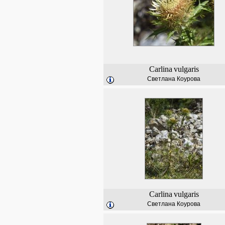
Carlina
vulgaris
Светлана Коурова
Carlina
vulgaris
Светлана Коурова