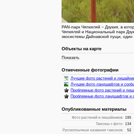
PAN-парк Чяпкяляй − Дзукия, в кот
Чяпкяляй и Национальный парк Дзу
экосистемы Дайнавской пущи, один 
Объекты на карте
Показать
Отмеченные фотографии
Лучшие фото растений и лишайни
Лучшие фото ландшафтов и сооб
Проблемные фото растений и лиш
Проблемные фото ландшафтов и 
Опубликованные материалы
Фото растений и лишайников:
195
Таксоны с фото:
134
Русскоязычные названия таксонов:
52