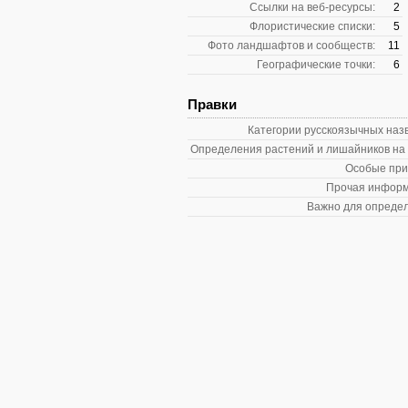
Ссылки на веб-ресурсы:
2
Флористические списки:
5
Фото ландшафтов и сообществ:
11
Географические точки:
6
Правки
Категории русскоязычных наз
Определения растений и лишайников на
Особые при
Прочая информ
Важно для опреде