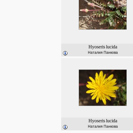
Hyoseris
lucida
Наталия Панкова
Hyoseris
lucida
Наталия Панкова