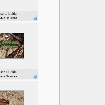
seris
lucida
лия Панкова
seris
lucida
лия Панкова