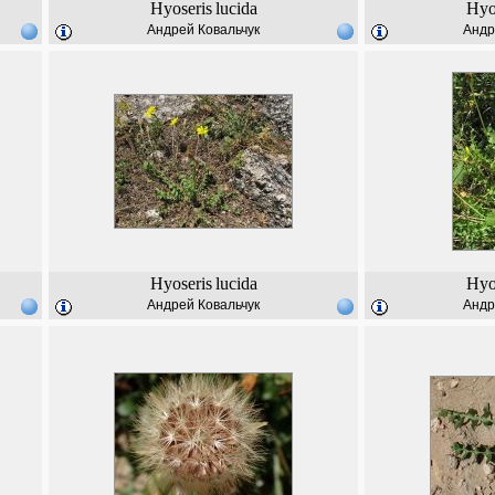
Hyoseris
lucida
Hyo
Андрей Ковальчук
Андр
Hyoseris
lucida
Hyo
Андрей Ковальчук
Андр