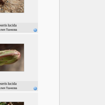
seris
lucida
лия Панкова
seris
lucida
лия Панкова