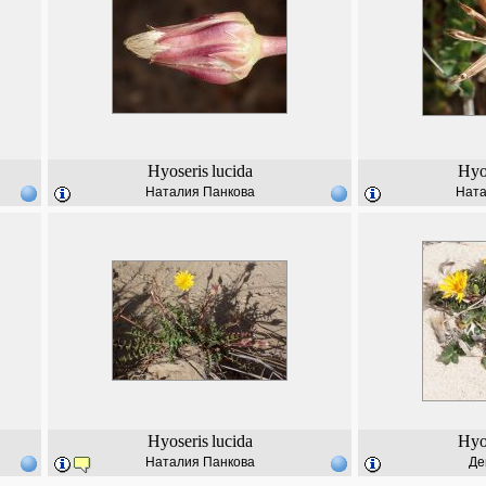
Hyoseris
lucida
Hyo
Наталия Панкова
Ната
Hyoseris
lucida
Hyo
Наталия Панкова
Де