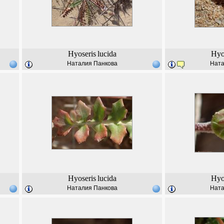
Hyoseris
lucida
Hyo
Наталия Панкова
Ната
Hyoseris
lucida
Hyo
Наталия Панкова
Ната