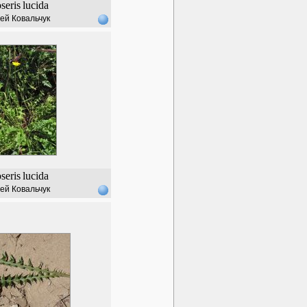
seris
lucida
ей Ковальчук
seris
lucida
ей Ковальчук