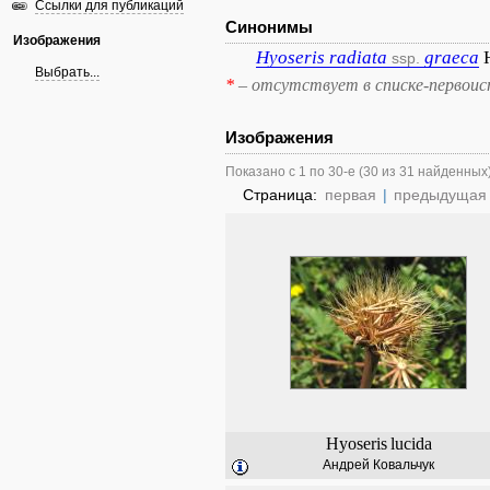
Ссылки для публикаций
Синонимы
Изображения
Hyoseris
radiata
graeca
ssp.
Выбрать...
*
– отсутствует в списке-первоис
Изображения
Показано с 1 по 30-е (30 из 31 найденных
Страница:
первая
|
предыдущая
Hyoseris
lucida
Андрей Ковальчук