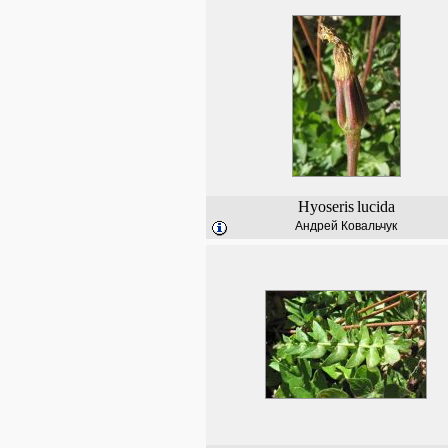
Hyoseris
lucida
Андрей Ковальчук