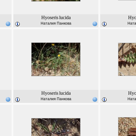
Hyoseris
lucida
Hyo
Наталия Панкова
Ната
Hyoseris
lucida
Hyo
Наталия Панкова
Ната