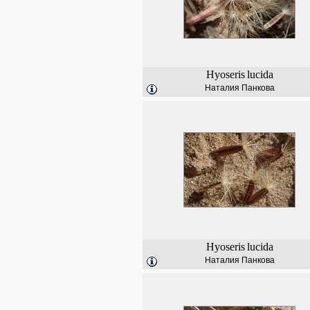
Hyoseris
lucida
Наталия Панкова
Hyoseris
lucida
Наталия Панкова