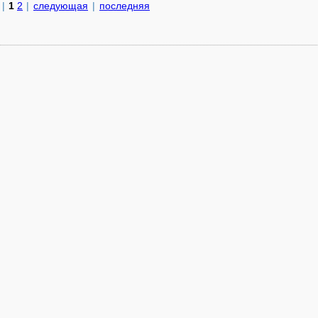
|
1
2
|
следующая
|
последняя