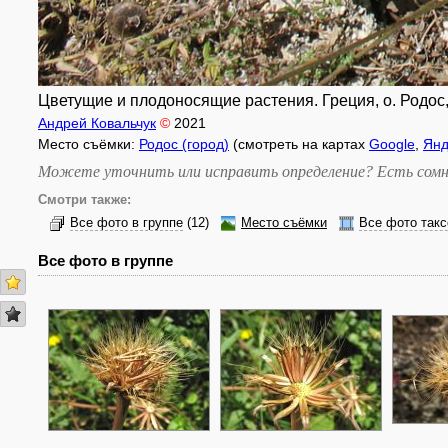
Цветущие и плодоносящие растения. Греция, о. Родос, 
Андрей Ковальчук
©
2021
Место съёмки:
Родос (город)
(смотреть на картах
Google
,
Янд
Можете уточнить или исправить определение? Есть сомн
Смотри также:
Все фото в группе
(12)
Место съёмки
Все фото такс
Все фото в группе