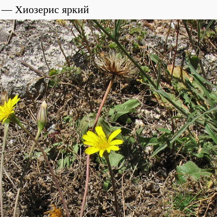
Хиозерис яркий