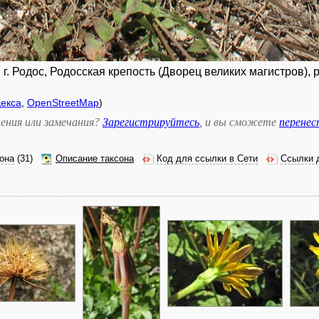
г. Родос, Родосская крепость (Дворец великих магистров),
екса
,
OpenStreetMap
)
ения или замечания?
Зарегистрируйтесь
, и вы сможете
перене
она
(31)
Описание таксона
Код для ссылки в Сети
Ссылки 