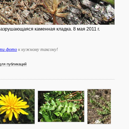
 разрушающаяся каменная кладка. 8 мая 2011 г.
сти фото
к нужному таксону
!
для публикаций