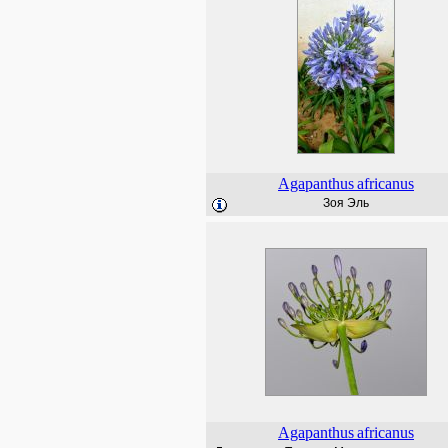
Agapanthus
africanus
Зоя Эль
Agapanthus
africanus