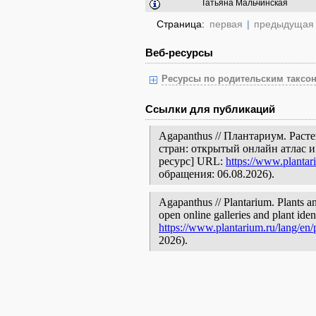
Татьяна Мальчинская
Страница:
первая
|
предыдущая
Веб-ресурсы
Ресурсы по родительским таксон
Ссылки для публикаций
Agapanthus // Плантариум. Рас
стран: открытый онлайн атлас 
ресурс] URL:
https://www.plantar
обращения: 06.08.2026).
Agapanthus // Plantarium. Plants an
open online galleries and plant ide
https://www.plantarium.ru/lang/en
2026).