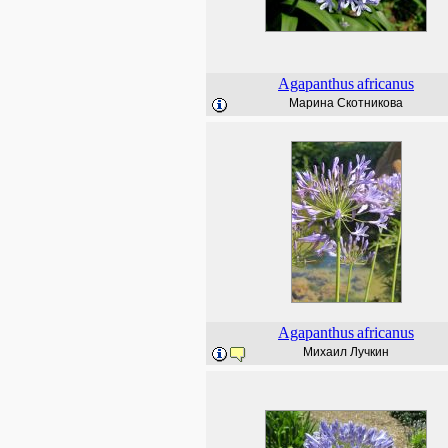
Agapanthus
africanus
Марина Скотникова
Agapanthus
africanus
Михаил Лучкин