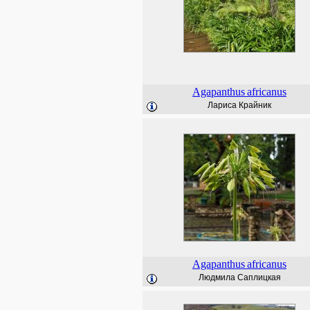
Agapanthus
africanus
Лариса Крайник
Agapanthus
africanus
Людмила Саплицкая