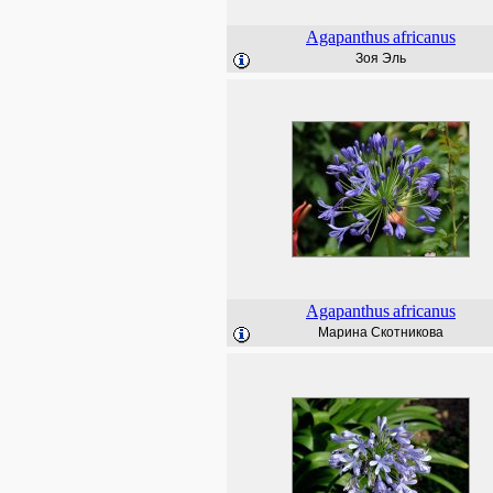
Agapanthus
africanus
Зоя Эль
Agapanthus
africanus
Марина Скотникова