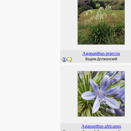
Agapanthus
praecox
Вадим Должанский
Agapanthus
africanus