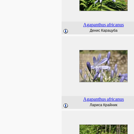
Agapanthus
africanus
Денис Карацуба
Agapanthus
africanus
Лариса Крайник