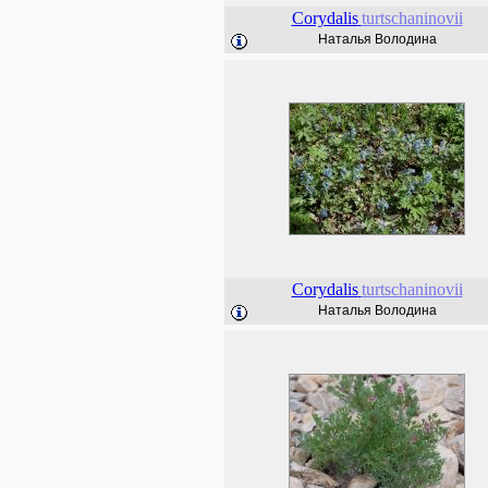
Corydalis
turtschaninovii
Наталья Володина
Corydalis
turtschaninovii
Наталья Володина