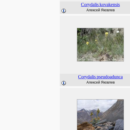
Corydalis
kovakensis
Алексей Яковлев
Corydalis
pseudoadunca
Алексей Яковлев