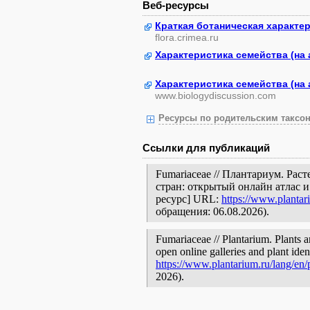
Веб-ресурсы
Краткая ботаническая характе
flora.crimea.ru
Характеристика семейства (на 
Характеристика семейства (на 
www.biologydiscussion.com
Ресурсы по родительским таксон
Ссылки для публикаций
Fumariaceae // Плантариум. Ра
стран: открытый онлайн атлас 
ресурс] URL:
https://www.plantar
обращения: 06.08.2026).
Fumariaceae // Plantarium. Plants a
open online galleries and plant ide
https://www.plantarium.ru/lang/en
2026).