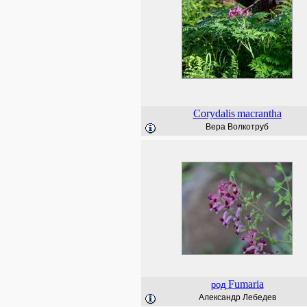
Corydalis
macrantha
Вера Волкотруб
Fumaria
род
Александр Лебедев