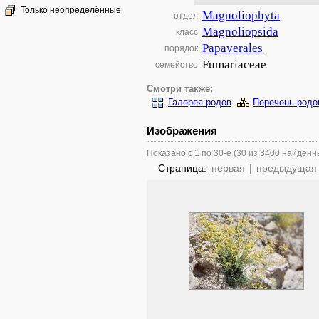
Только неопределённые
Magnoliophyta
отдел
Magnoliopsida
класс
Papaverales
порядок
Fumariaceae
семейство
Смотри также:
Галерея родов
Перечень родо
Изображения
Показано с 1 по 30-е (30 из 3400 найденн
Страница:
первая
|
предыдущая