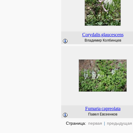
Corydalis
glaucescens
Владимир Колбинцев
Fumaria
capreolata
Павел Евсеенков
Страница:
первая
|
предыдущая