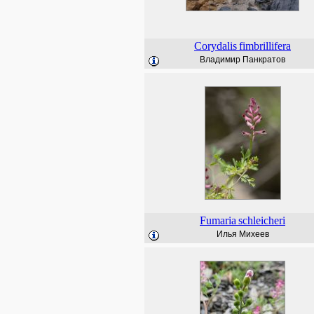
Corydalis
fimbrillifera
Владимир Панкратов
Fumaria
schleicheri
Илья Михеев