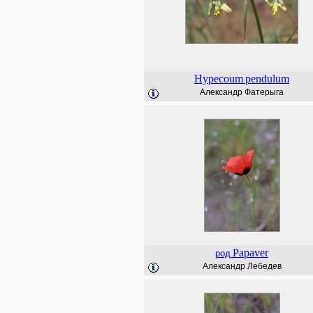
Hypecoum
pendulum
Александр Фатерыга
Papaver
род
Александр Лебедев