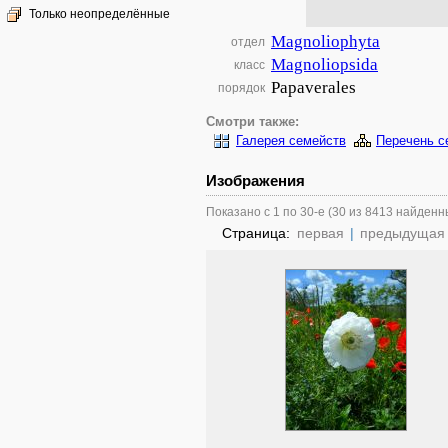
Только неопределённые
Magnoliophyta
отдел
Magnoliopsida
класс
Papaverales
порядок
Смотри также:
Галерея семейств
Перечень с
Изображения
Показано с 1 по 30-е (30 из 8413 найденн
Страница:
первая
|
предыдущая