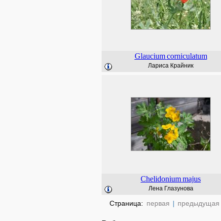
Glaucium
corniculatum
Лариса Крайник
Chelidonium
majus
Лена Глазунова
Страница:
первая
|
предыдущая