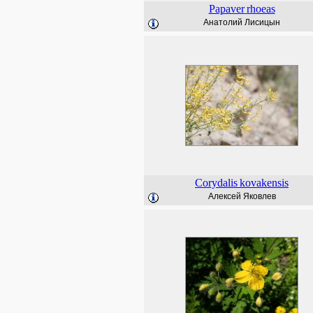
Papaver
rhoeas
Анатолий Лисицын
Corydalis
kovakensis
Алексей Яковлев