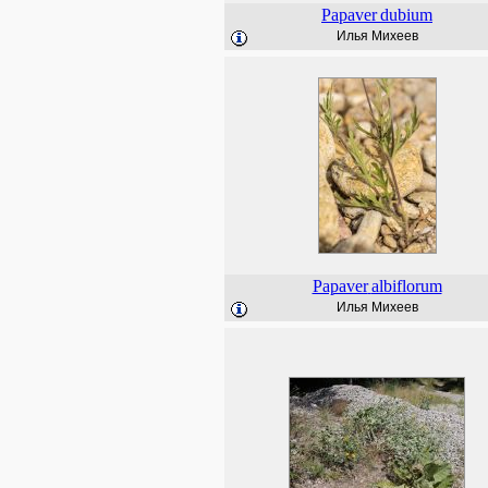
Papaver
dubium
Илья Михеев
Papaver
albiflorum
Илья Михеев