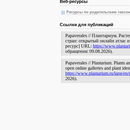
Веб-ресурсы
Ресурсы по родительским таксон
Ссылки для публикаций
Papaverales // Плантариум. Рас
стран: открытый онлайн атлас 
ресурс] URL:
https://www.plantar
обращения: 09.08.2026).
Papaverales // Plantarium. Plants a
open online galleries and plant ide
https://www.plantarium.ru/lang/en
2026).