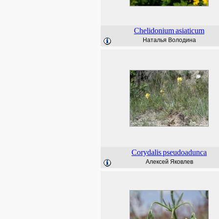
Chelidonium
asiaticum
Наталья Володина
Corydalis
pseudoadunca
Алексей Яковлев