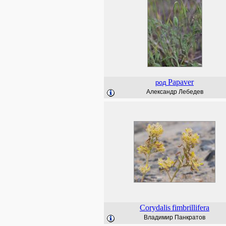
Papaver
род
Александр Лебедев
Corydalis
fimbrillifera
Владимир Панкратов