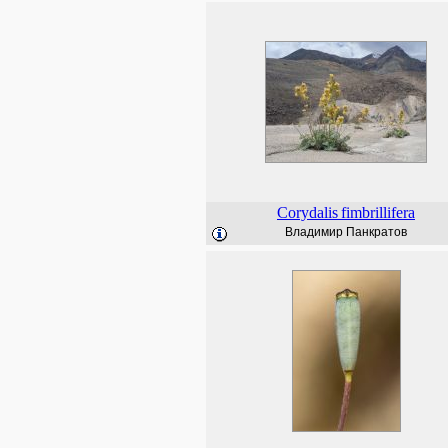
Corydalis
fimbrillifera
Владимир Панкратов