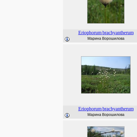
Eriophorum
brachyantherum
Марина Ворошилова
Eriophorum
brachyantherum
Марина Ворошилова