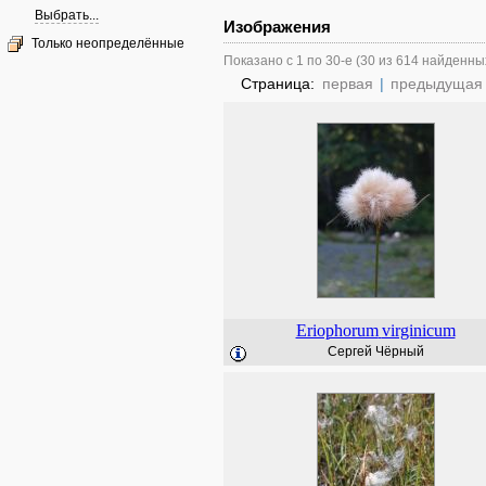
Выбрать...
Изображения
Только неопределённые
Показано с 1 по 30-е (30 из 614 найденны
Страница:
первая
|
предыдущая
Eriophorum
virginicum
Сергей Чёрный