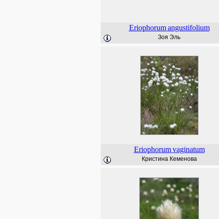
Eriophorum
angustifolium
Зоя Эль
Eriophorum
vaginatum
Кристина Кеменова