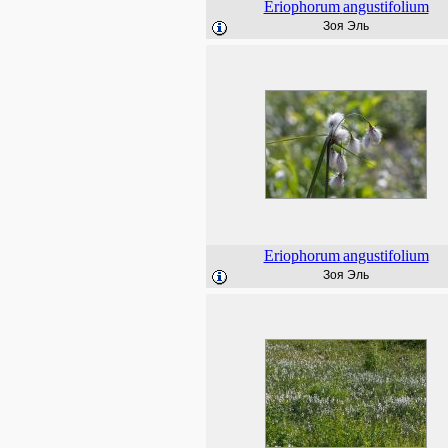
Eriophorum
angustifolium
Зоя Эль
Eriophorum
angustifolium
Зоя Эль