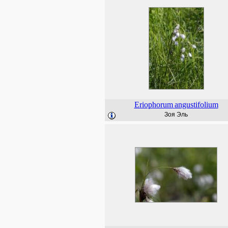
Eriophorum
angustifolium
Зоя Эль