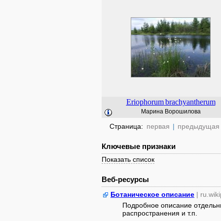
Eriophorum
brachyantherum
Марина Ворошилова
Страница:
первая
|
предыдущая
Ключевые признаки
Показать список
Веб-ресурсы
Ботаническое описание
| ru.wik
Подробное описание отдельны
распространения и т.п.