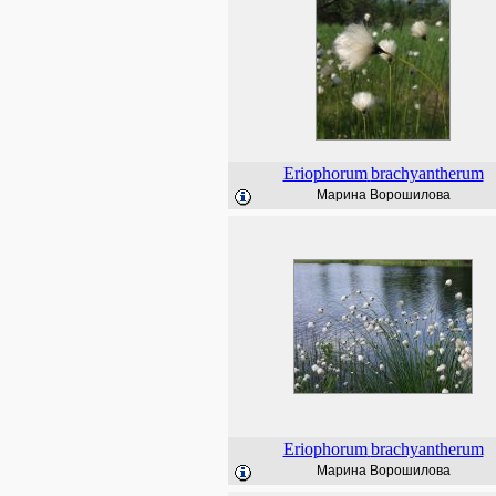
Eriophorum
brachyantherum
Марина Ворошилова
Eriophorum
brachyantherum
Марина Ворошилова