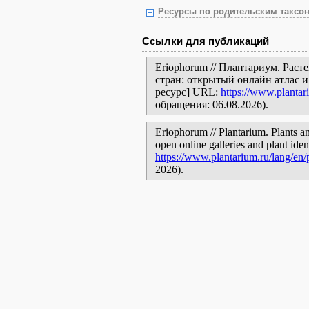
Ресурсы по родительским таксон
Ссылки для публикаций
Eriophorum // Плантариум. Рас
стран: открытый онлайн атлас 
ресурс] URL:
https://www.plantar
обращения: 06.08.2026).
Eriophorum // Plantarium. Plants an
open online galleries and plant ide
https://www.plantarium.ru/lang/en
2026).