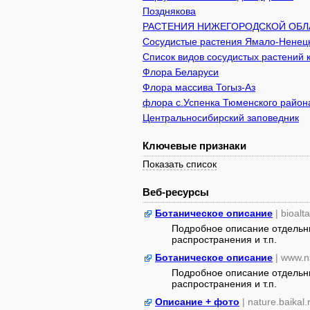
Позднякова
РАСТЕНИЯ НИЖЕГОРОДСКОЙ ОБЛ
Сосудистые растения Ямало-Ненецк
Список видов сосудистых растений 
Флора Беларуси
Флора массива Тогыз-Аз
флора с.Успенка Тюменского район
Центральносибирский заповедник
Ключевые признаки
Показать список
Веб-ресурсы
Ботаническое описание
| bioalt
Подробное описание отдельны
распространения и т.п.
Ботаническое описание
| www.n
Подробное описание отдельны
распространения и т.п.
Описание + фото
| nature.baikal.