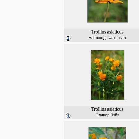
Trollius
asiaticus
Александр Фатерыга
Trollius
asiaticus
Элинор Пэйт