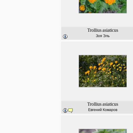
Trollius
asiaticus
Зоя Эль
Trollius
asiaticus
Евгений Комаров