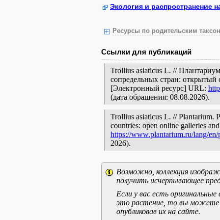
Экология и распространение н
Ресурсы по родительским таксон
Ссылки для публикаций
Trollius asiaticus L. // Плантар
сопредельных стран: открытый 
[Электронный ресурс] URL:
htt
(дата обращения: 08.08.2026).
Trollius asiaticus L. // Plantarium.
countries: open online galleries and
https://www.plantarium.ru/lang/en
2026).
Возможно, коллекция изображе
получить исчерпывающее пред
Если у вас есть оригинальны
это растение, то вы можете
опубликовав их на сайте.