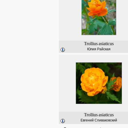
Trollius
asiaticus
Юлия Райская
Trollius
asiaticus
Евгений Спиваковский