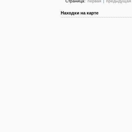
Страница:
первая
|
предыдущая
Находки на карте