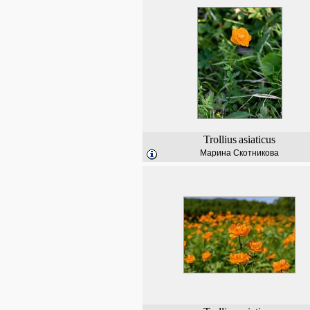
Trollius
asiaticus
Марина Скотникова