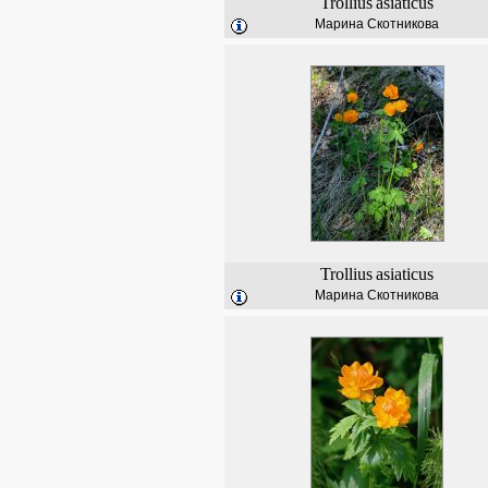
Trollius
asiaticus
Марина Скотникова
Trollius
asiaticus
Марина Скотникова