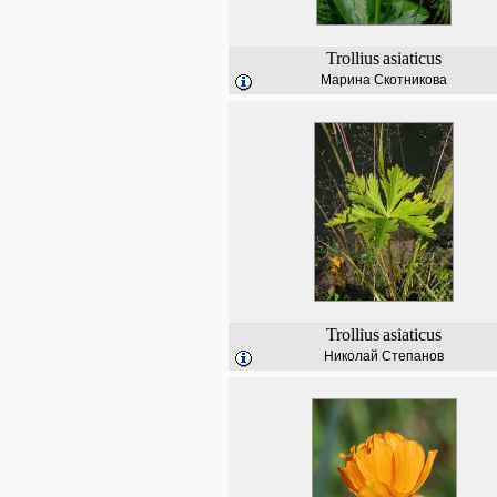
Trollius
asiaticus
Марина Скотникова
Trollius
asiaticus
Николай Степанов