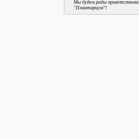
Мы будем рады приветствоват
"Плантариум"!