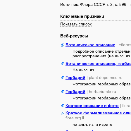
Источник: Флора СССР, т. 2, с. 596—
Ключевые признаки
Показать список
Веб-ресурсы
Ботаническое описание
| eflora
Подробное описание отдельны
распространения (на англ. яз.
Ботаническое описание, герба
На англ. яз.
Гербарий
| plant.depo.msu.ru
Фотографии гербарных образ
Гербарий
| herbariumle.ru
Фотографии гербарных образ
Краткое описание и фото
| flor
Краткое формализованное опис
flora.org.il
на англ. яз. и иврите