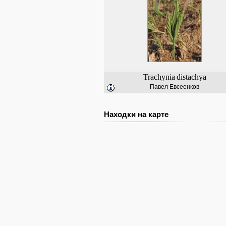
Trachynia
distachya
Павел Евсеенков
Находки на карте