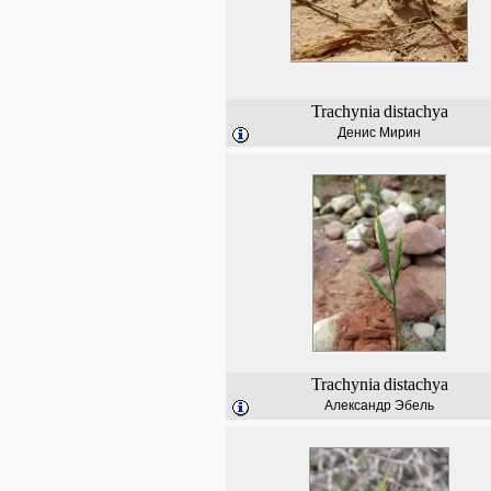
Trachynia
distachya
Денис Мирин
Trachynia
distachya
Александр Эбель