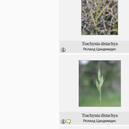
Trachynia
distachya
Роланд Цандекидис
Trachynia
distachya
Роланд Цандекидис