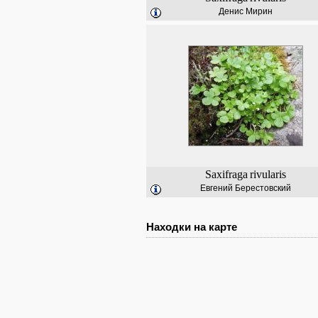
Денис Мирин
Saxifraga
rivularis
Евгений Берестовский
Находки на карте