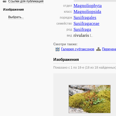
Ссылки для публикаций
Magnoliophyta
отдел
Изображения
Magnoliopsida
класс
Saxifragales
Выбрать...
порядок
Saxifragaceae
семейство
Saxifraga
род
rivularis
L.
вид
Смотри также:
Галерея субтаксонов
Перечен
Изображения
Показано с 1 по 18-е (18 из 18 найденных