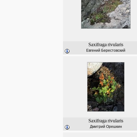
Saxifraga
rivularis
Евгений Берестовский
Saxifraga
rivularis
Дмитрий Орешкин