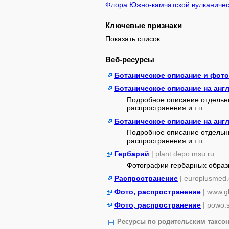
Флора Южно-камчатской вулканичес
Ключевые признаки
Показать список
Веб-ресурсы
Ботаническое описание и фото
Ботаническое описание на анг
Подробное описание отдельны
распространения и т.п.
Ботаническое описание на анг
Подробное описание отдельны
распространения и т.п.
Гербарий
| plant.depo.msu.ru
Фотографии гербарных образ
Распространение
| europlusmed.
Фото, распространение
| www.gb
Фото, распространение
| powo.
Ресурсы по родительским таксон