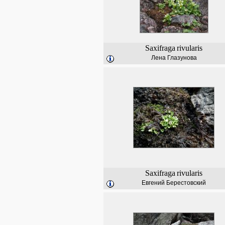
Saxifraga
rivularis
Лена Глазунова
Saxifraga
rivularis
Евгений Берестовский