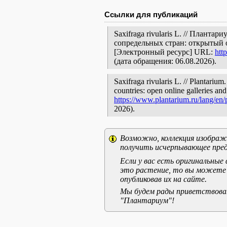
Ссылки для публикаций
Saxifraga rivularis L. // Плант
сопредельных стран: открытый 
[Электронный ресурс] URL:
htt
(дата обращения: 06.08.2026).
Saxifraga rivularis L. // Plantariu
countries: open online galleries and
https://www.plantarium.ru/lang/en
2026).
Возможно, коллекция изображе
получить исчерпывающее пред
Если у вас есть оригинальны
это растение, то вы можете
опубликовав их на сайте.
Мы будем рады приветствоват
"Плантариум"!