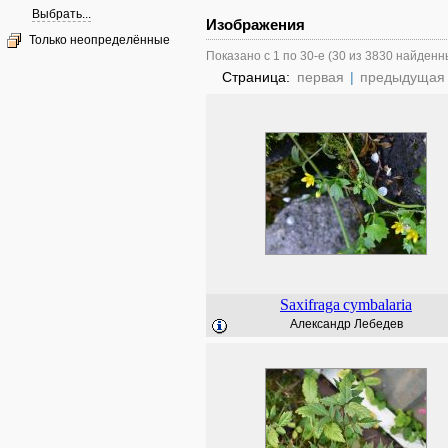
Выбрать...
Изображения
Только неопределённые
Показано с 1 по 30-е (30 из 3830 найденн
Страница:
первая
|
предыдущая
Saxifraga
cymbalaria
Александр Лебедев