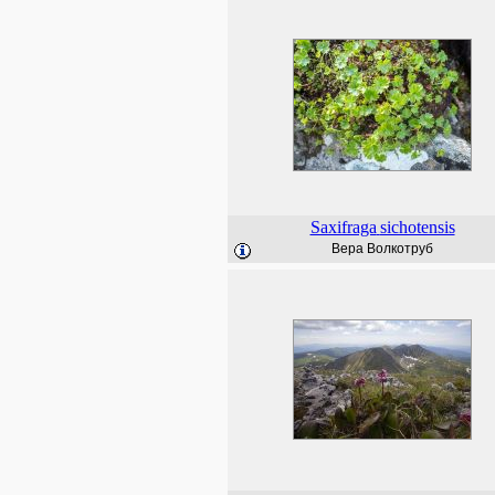
Saxifraga
sichotensis
Вера Волкотруб