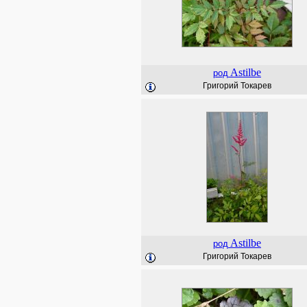
Astilbe
род
Григорий Токарев
Astilbe
род
Григорий Токарев