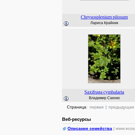
Chrysosplenium
pilosum
Лариса Крайник
Saxifraga
cymbalaria
Владимир Саенко
Страница:
первая
|
предыдущая
Веб-ресурсы
Описание семейства
| www.ecos