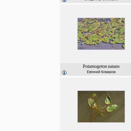
Potamogeton
natans
Евгений Комаров