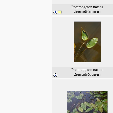
Potamogeton
natans
Дмитрий Орешкин
Potamogeton
natans
Дмитрий Орешкин