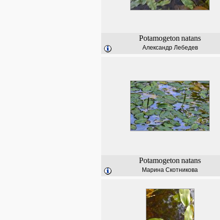
Potamogeton
natans
Александр Лебедев
Potamogeton
natans
Марина Скотникова