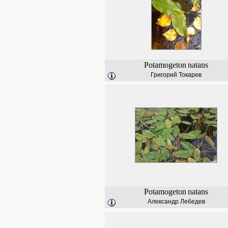
Potamogeton
natans
Григорий Токарев
Potamogeton
natans
Александр Лебедев