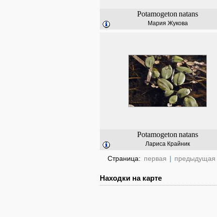
Potamogeton
natans
Мария Жукова
Potamogeton
natans
Лариса Крайник
Страница:
первая
|
предыдущая
Находки на карте