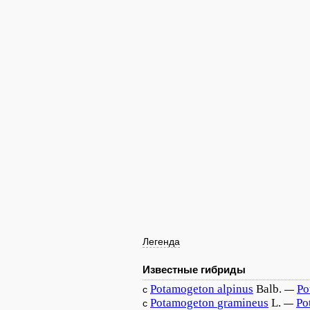
Легенда
Известные гибриды
Potamogeton
alpinus
Balb.
Po
с
—
Potamogeton
gramineus
L.
Po
с
—