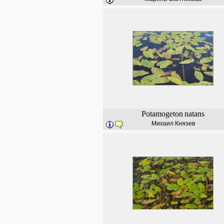
Potamogeton
natans
Михаил Князев