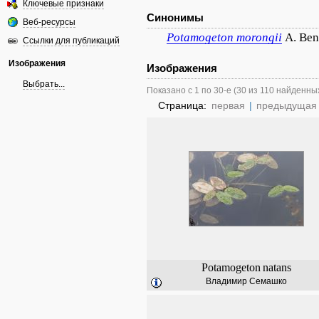
Ключевые признаки
Синонимы
Веб-ресурсы
Potamogeton
morongii
A. Ben
Ссылки для публикаций
Изображения
Изображения
Выбрать...
Показано с 1 по 30-е (30 из 110 найденны
Страница:
первая
|
предыдущая
Potamogeton
natans
Владимир Семашко