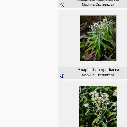
Марина Скотникова
Anaphalis
margaritacea
Марина Скотникова