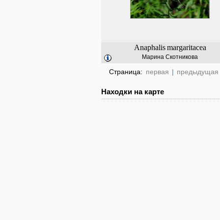
Anaphalis
margaritacea
Марина Скотникова
Страница:
первая
|
предыдущая
Находки на карте