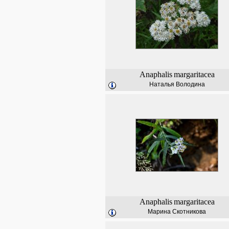
Anaphalis
margaritacea
Наталья Володина
Anaphalis
margaritacea
Марина Скотникова