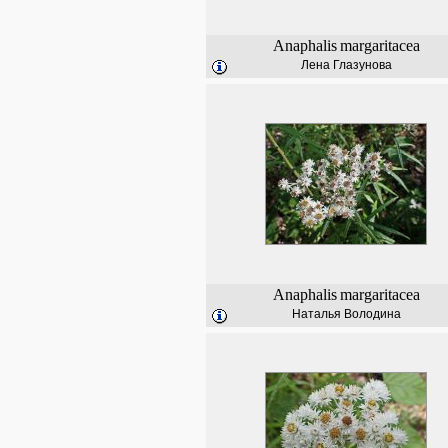
Anaphalis
margaritacea
Лена Глазунова
Anaphalis
margaritacea
Наталья Володина