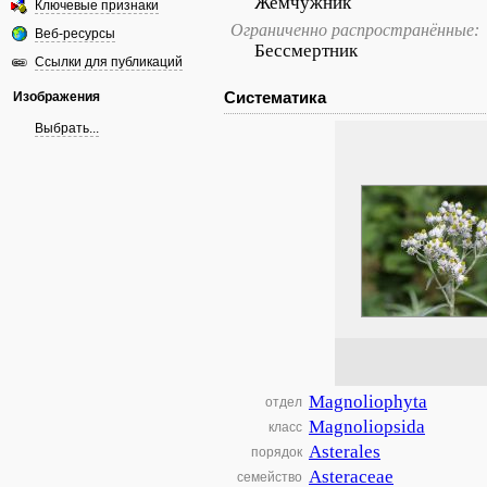
Жемчужник
Ключевые признаки
Ограниченно распространённые:
Веб-ресурсы
Бессмертник
Ссылки для публикаций
Систематика
Изображения
Выбрать...
Magnoliophyta
отдел
Magnoliopsida
класс
Asterales
порядок
Asteraceae
семейство