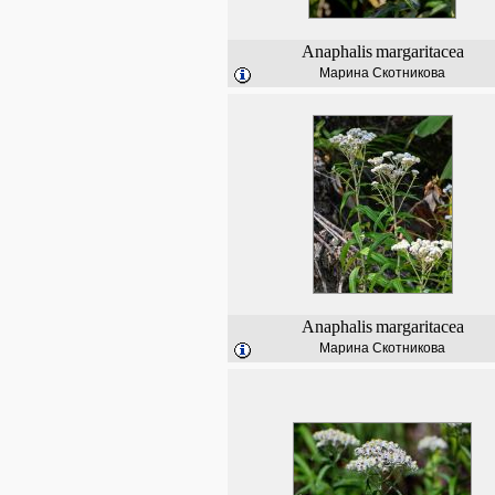
Anaphalis
margaritacea
Марина Скотникова
Anaphalis
margaritacea
Марина Скотникова