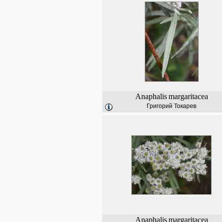
Anaphalis
margaritacea
Григорий Токарев
Anaphalis
margaritacea