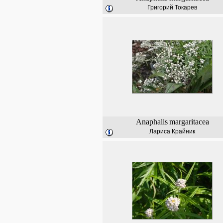
Григорий Токарев
Anaphalis
margaritacea
Лариса Крайник