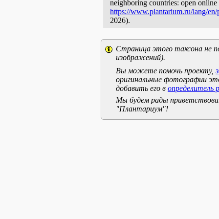
neighboring countries: open online 
https://www.plantarium.ru/lang/en
2026).
Страница этого таксона не п
изображений).
Вы можете помочь проекту,
оригинальные фотографии эт
добавить его в
определитель 
Мы будем рады приветствоват
"Плантариум"!