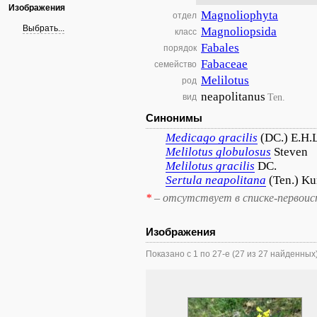
Изображения
Magnoliophyta
отдел
Выбрать...
Magnoliopsida
класс
Fabales
порядок
Fabaceae
семейство
Melilotus
род
neapolitanus
Ten.
вид
Синонимы
Medicago
gracilis
(DC.) E.H.L
Melilotus
globulosus
Steven
Melilotus
gracilis
DC.
Sertula
neapolitana
(Ten.) Ku
*
– отсутствует в списке-первоис
Изображения
Показано с 1 по 27-е (27 из 27 найденных