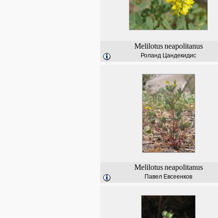
Melilotus
neapolitanus
Роланд Цандекидис
Melilotus
neapolitanus
Павел Евсеенков