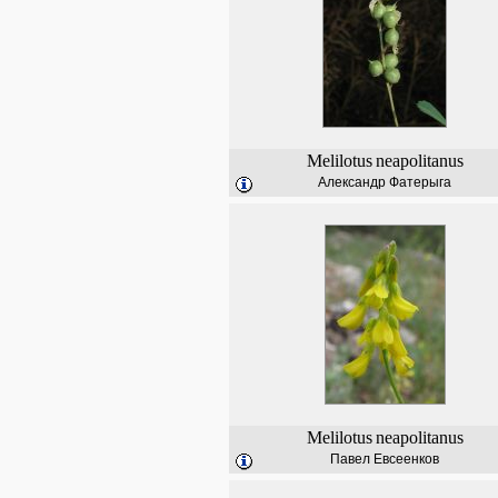
Melilotus
neapolitanus
Александр Фатерыга
Melilotus
neapolitanus
Павел Евсеенков