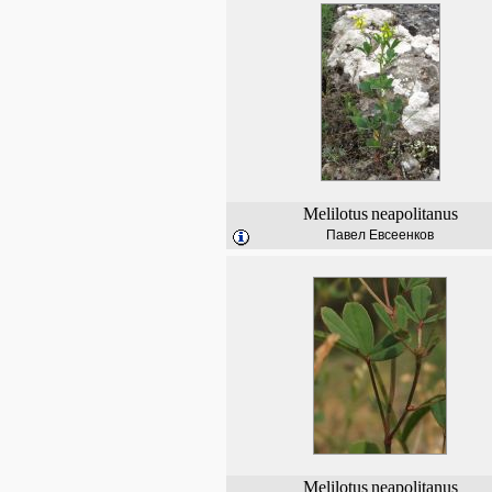
Melilotus
neapolitanus
Павел Евсеенков
Melilotus
neapolitanus