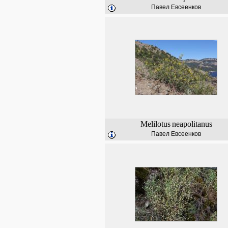
Павел Евсеенков
Melilotus
neapolitanus
Павел Евсеенков