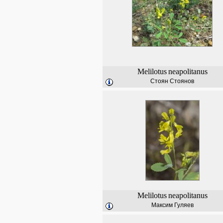
Melilotus
neapolitanus
Стоян Стоянов
Melilotus
neapolitanus
Максим Гуляев