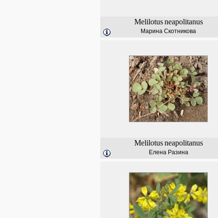
Melilotus
neapolitanus
Марина Скотникова
Melilotus
neapolitanus
Елена Разина