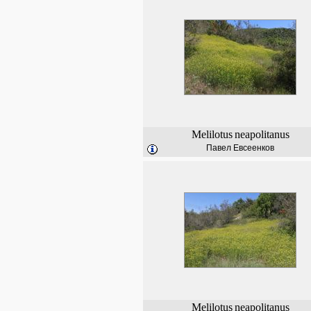
Melilotus
neapolitanus
Павел Евсеенков
Melilotus
neapolitanus