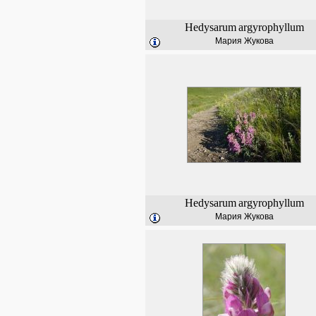
Hedysarum
argyrophyllum
Мария Жукова
Hedysarum
argyrophyllum
Мария Жукова