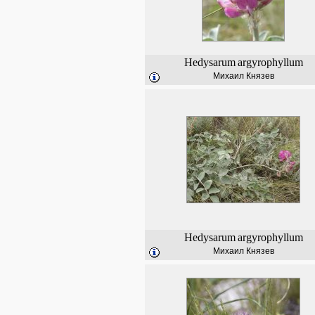
Hedysarum
argyrophyllum
Михаил Князев
Hedysarum
argyrophyllum
Михаил Князев