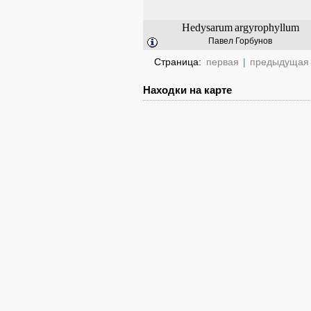
Hedysarum
argyrophyllum
Павел Горбунов
Страница:
первая
|
предыдущая
Находки на карте