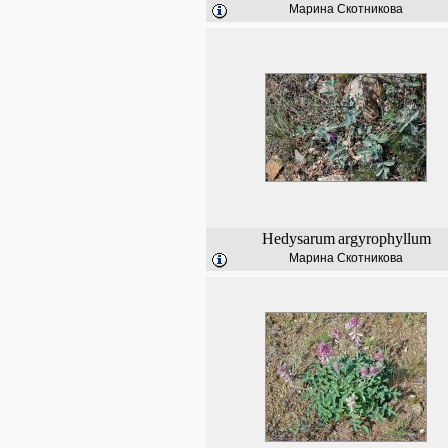
Марина Скотникова
Hedysarum
argyrophyllum
Марина Скотникова