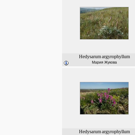
Hedysarum
argyrophyllum
Мария Жукова
Hedysarum
argyrophyllum