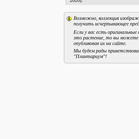
2026).
Возможно, коллекция изображе
получить исчерпывающее пред
Если у вас есть оригинальны
это растение, то вы можете
опубликовав их на сайте.
Мы будем рады приветствоват
"Плантариум"!