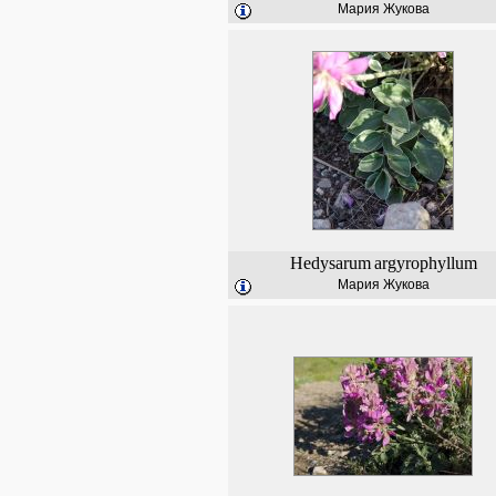
Мария Жукова
Hedysarum
argyrophyllum
Мария Жукова