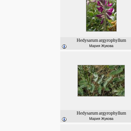
Hedysarum
argyrophyllum
Мария Жукова
Hedysarum
argyrophyllum
Мария Жукова