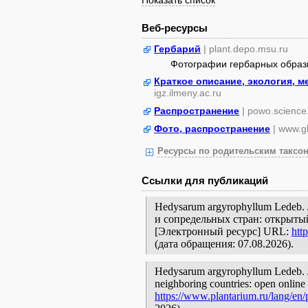
Показать список
Веб-ресурсы
Гербарий
| plant.depo.msu.ru
Фотографии гербарных образ
Краткое описание, экология, 
igz.ilmeny.ac.ru
Распространение
| powo.science
Фото, распространение
| www.gb
Ресурсы по родительским таксон
Ссылки для публикаций
Hedysarum argyrophyllum Ledeb.
и сопредельных стран: открытый
[Электронный ресурс] URL:
htt
(дата обращения: 07.08.2026).
Hedysarum argyrophyllum Ledeb. //
neighboring countries: open online 
https://www.plantarium.ru/lang/en