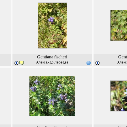
Gentiana
fischeri
Gent
Александр Лебедев
Алекс