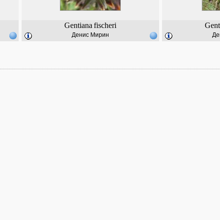
Gentiana
fischeri
Gent
Денис Мирин
Де