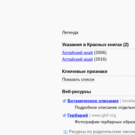
Легенда
Указания в Красных книгах (2)
Алтайский край
(2006)
Алтайский край
(2016)
Ключевые признаки
Показать список
Веб-ресурсы
Ботаническое описание
| bioalt
Подробное описание отдельных
Гербарий
| www.gbif.org
Фотографии гербарных образ
Ресурсы по родительским таксон