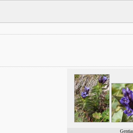
Gentia