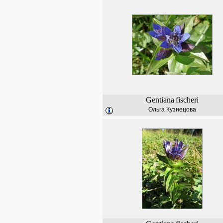
Gentiana
fischeri
Ольга Кузнецова