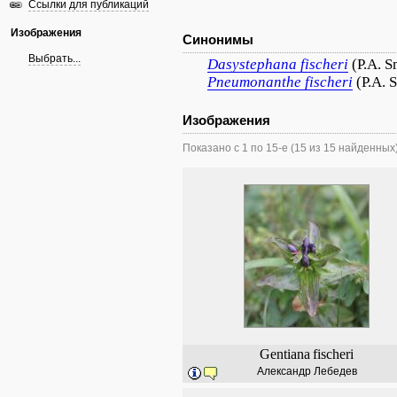
Ссылки для публикаций
Изображения
Синонимы
Выбрать...
Dasystephana
fischeri
(P.A. S
Pneumonanthe
fischeri
(P.A. 
Изображения
Показано с 1 по 15-е (15 из 15 найденных
Gentiana
fischeri
Александр Лебедев