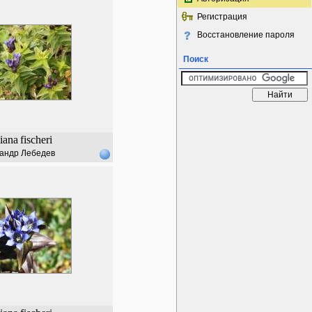
Регистрация
Восстановление пароля
Поиск
iana
fischeri
андр Лебедев