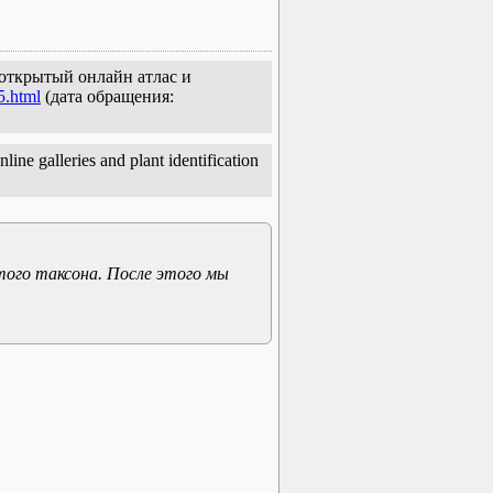
: открытый онлайн атлас и
5.html
(дата обращения:
line galleries and plant identification
того таксона. После этого мы