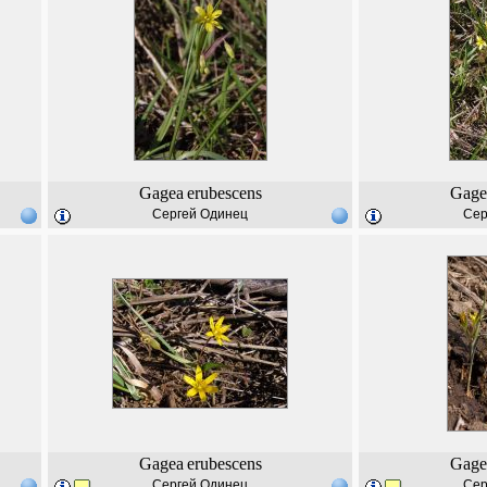
Gagea
erubescens
Gage
Сергей Одинец
Сер
Gagea
erubescens
Gage
Сергей Одинец
Сер