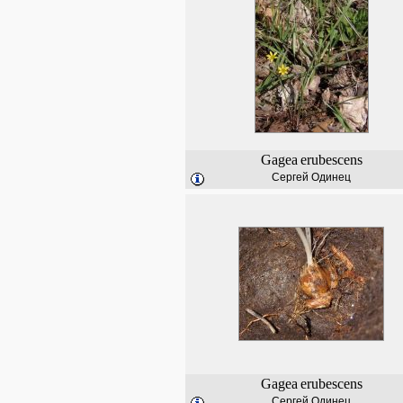
Gagea
erubescens
Сергей Одинец
Gagea
erubescens
Сергей Одинец