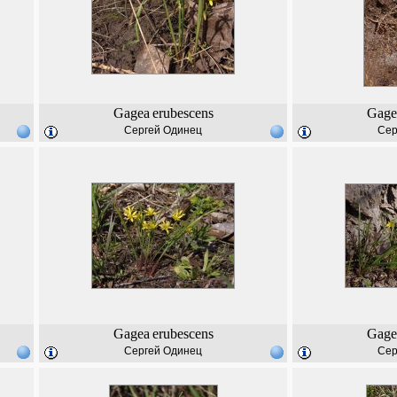
Gagea
erubescens
Gage
Сергей Одинец
Сер
Gagea
erubescens
Gage
Сергей Одинец
Сер