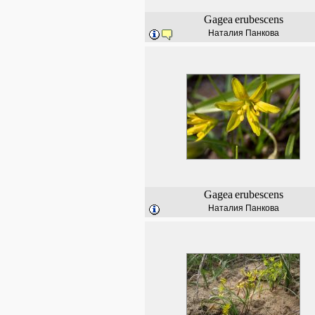
Gagea
erubescens
Наталия Панкова
Gagea
erubescens
Наталия Панкова