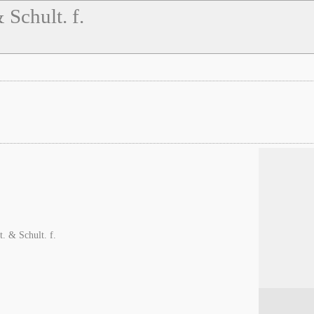
 Schult. f.
t. & Schult. f.