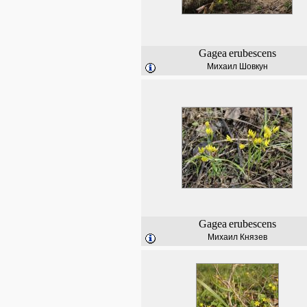
Gagea
erubescens
Михаил Шовкун
Gagea
erubescens
Михаил Князев