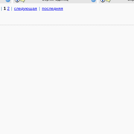
|
1
2
|
следующая
|
последняя