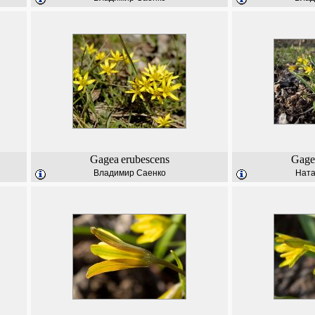
Gagea
erubescens
Gage
Владимир Саенко
Ната