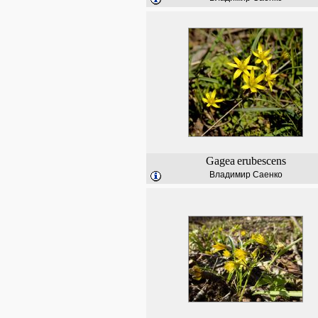
Gagea
erubescens
Владимир Саенко