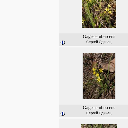
Gagea
erubescens
Сергей Одинец
Gagea
erubescens
Сергей Одинец