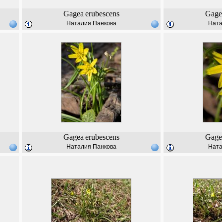
Gagea
erubescens
Gage
Наталия Панкова
Ната
Gagea
erubescens
Gage
Наталия Панкова
Ната