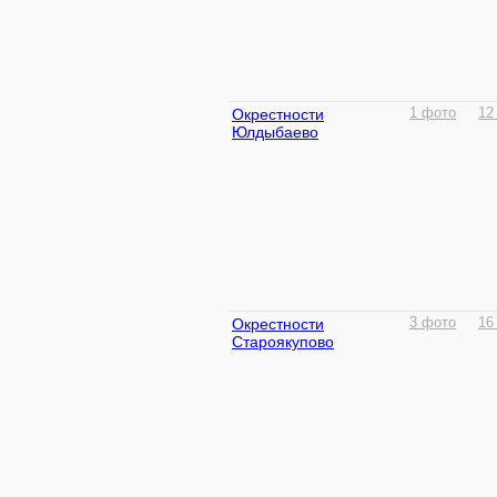
Окрестности
1 фото
12
Юлдыбаево
Окрестности
3 фото
16
Староякупово