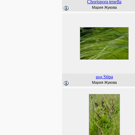
Chorispora
tenella
Мария Жукова
Stipa
род
Мария Жукова