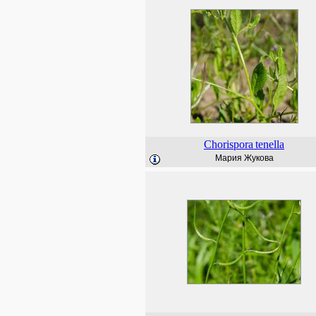
Chorispora
tenella
Мария Жукова