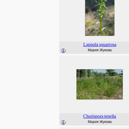
Lappula
squarrosa
Мария Жукова
Chorispora
tenella
Мария Жукова