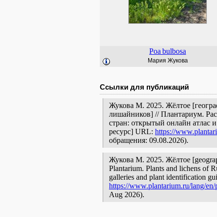
Poa
bulbosa
Мария Жукова
Ссылки для публикаций
Жукова М. 2025. Жёлтое [геогра
лишайников] // Плантариум. Ра
стран: открытый онлайн атлас 
ресурс] URL:
https://www.plantar
обращения: 09.08.2026).
Жукова М. 2025. Жёлтое [geographic
Plantarium. Plants and lichens of R
galleries and plant identification g
https://www.plantarium.ru/lang/en/
Aug 2026).