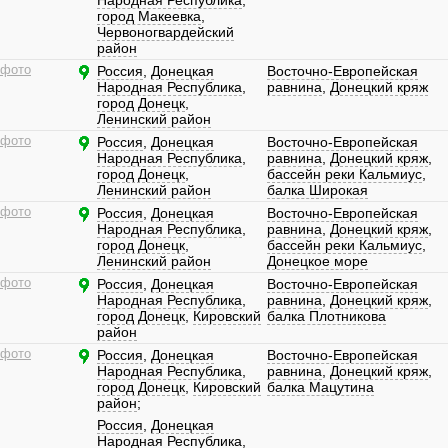
Народная Республика
,
город Макеевка
,
Червоногвардейский
район
 фото
Россия
,
Донецкая
Восточно-Европейская
Народная Республика
,
равнина
,
Донецкий кряж
город Донецк
,
Ленинский район
 фото
Россия
,
Донецкая
Восточно-Европейская
Народная Республика
,
равнина
,
Донецкий кряж
,
город Донецк
,
бассейн реки Кальмиус
,
Ленинский район
балка Широкая
 фото
Россия
,
Донецкая
Восточно-Европейская
Народная Республика
,
равнина
,
Донецкий кряж
,
город Донецк
,
бассейн реки Кальмиус
,
Ленинский район
Донецкое море
 фото
Россия
,
Донецкая
Восточно-Европейская
Народная Республика
,
равнина
,
Донецкий кряж
,
город Донецк
,
Кировский
балка Плотникова
район
 фото
Россия
,
Донецкая
Восточно-Европейская
Народная Республика
,
равнина
,
Донецкий кряж
,
город Донецк
,
Кировский
балка Мацутина
район
;
Россия
,
Донецкая
Народная Республика
,