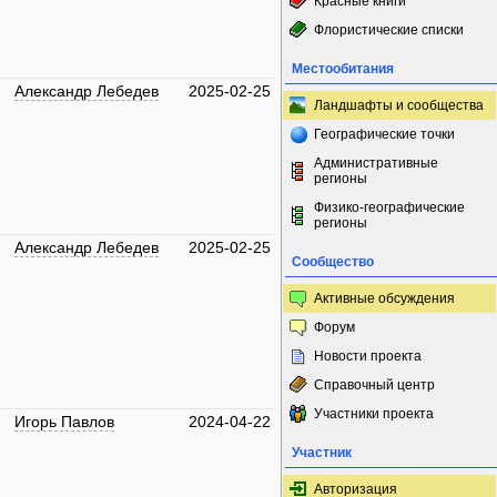
Красные книги
Флористические списки
Местообитания
Александр Лебедев
2025-02-25
Ландшафты и сообщества
Географические точки
Административные
регионы
Физико-географические
регионы
Александр Лебедев
2025-02-25
Сообщество
Активные обсуждения
Форум
Новости проекта
Справочный центр
Участники проекта
Игорь Павлов
2024-04-22
Участник
Авторизация