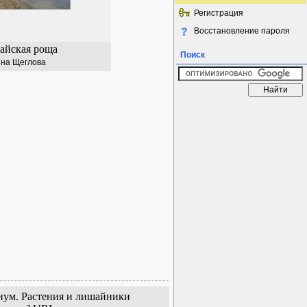
Регистрация
Восстановление пароля
айская роща
Поиск
на Щеглова
риум. Растения и лишайники