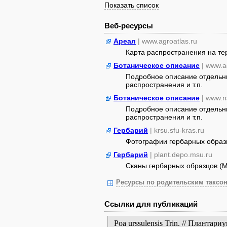
Показать список
Веб-ресурсы
Ареал
| www.agroatlas.ru
Карта распространения на т
Ботаническое описание
| www.a
Подробное описание отдельны
распространения и т.п.
Ботаническое описание
| www.n
Подробное описание отдельны
распространения и т.п.
Гербарий
| krsu.sfu-kras.ru
Фотографии гербарных образ
Гербарий
| plant.depo.msu.ru
Сканы гербарных образцов (
Ресурсы по родительским таксон
Ссылки для публикаций
Poa urssulensis Trin. // Планта