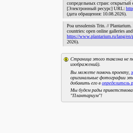
сопредельных стран: открытый 
[Электронный ресурс] URL:
htt
(дата обращения: 10.08.2026).
Poa urssulensis Trin. // Plantarium
countries: open online galleries and
https://www.plantarium.ru/lang/en
2026).
Страница этого таксона не п
изображений).
Вы можете помочь проекту,
оригинальные фотографии эт
добавить его в
определитель 
Мы будем рады приветствоват
"Плантариум"!