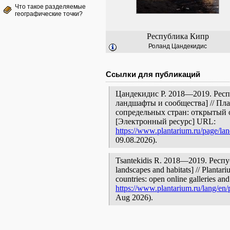
Что такое разделяемые
географические точки?
Республика Кипр
Роланд Цандекидис
Ссылки для публикаций
Цандекидис Р. 2018—2019. Респ
ландшафты и сообщества] // Пл
сопредельных стран: открытый 
[Электронный ресурс] URL:
https://www.plantarium.ru/page/la
09.08.2026).
Tsantekidis R. 2018—2019. Респуб
landscapes and habitats] // Plantar
countries: open online galleries and
https://www.plantarium.ru/lang/en
Aug 2026).