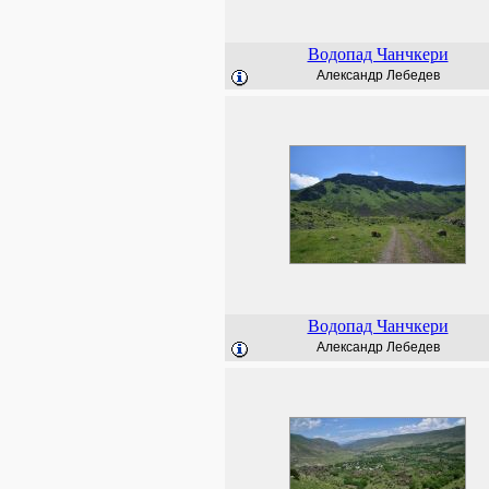
Водопад Чанчкери
Александр Лебедев
Водопад Чанчкери
Александр Лебедев