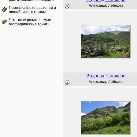
Александр Лебедев
Привязка фото растений и
лишайников к точкам
Что такое разделяемые
географические точки?
Водопад Чанчкери
Александр Лебедев