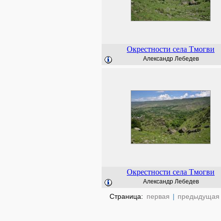
Окрестности села Тмогви
Александр Лебедев
Окрестности села Тмогви
Александр Лебедев
Страница:
первая
|
предыдущая