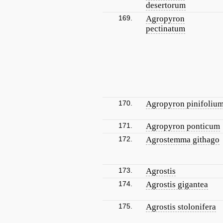
desertorum
169.
Agropyron
pectinatum
170.
Agropyron pinifoliu
171.
Agropyron ponticum
172.
Agrostemma githago
173.
Agrostis
174.
Agrostis gigantea
175.
Agrostis stolonifera