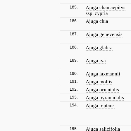
185.
Ajuga chamaepitys
ssp. cypria
186.
Ajuga chia
187.
Ajuga genevensis
188.
Ajuga glabra
189.
Ajuga iva
190.
Ajuga laxmannii
191.
Ajuga mollis
192.
Ajuga orientalis
193.
Ajuga pyramidalis
194.
Ajuga reptans
195.
Ajuga salicifolia