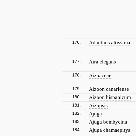
176.
Ailanthus altissima
177.
Aira elegans
178.
Aizoaceae
179.
Aizoon canariense
180.
Aizoon hispanicum
181.
Aizopsis
182.
Ajuga
183.
Ajuga bombycina
184.
Ajuga chamaepitys