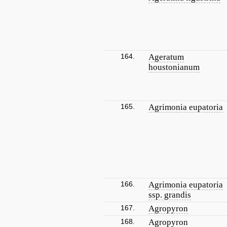
164.
Ageratum
houstonianum
165.
Agrimonia eupatoria
166.
Agrimonia eupatoria
ssp. grandis
167.
Agropyron
168.
Agropyron