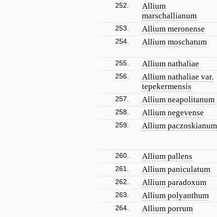
252.
Allium
marschallianum
253.
Allium meronense
254.
Allium moschatum
255.
Allium nathaliae
256.
Allium nathaliae var.
tepekermensis
257.
Allium neapolitanum
258.
Allium negevense
259.
Allium paczoskianum
260.
Allium pallens
261.
Allium paniculatum
262.
Allium paradoxum
263.
Allium polyanthum
264.
Allium porrum