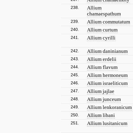
238.
Allium
chamaespathum
239.
Allium commutatum
240.
Allium curtum
241.
Allium cyrilli
242.
Allium daninianum
243.
Allium erdelii
244.
Allium flavum
245.
Allium hermoneum
246.
Allium israeliticum
247.
Allium jajlae
248.
Allium junceum
249.
Allium lenkoranicum
250.
Allium libani
251.
Allium lusitanicum