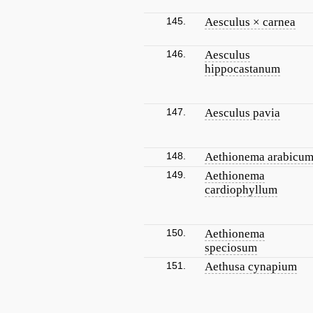
145.
Aesculus × carnea
146.
Aesculus
hippocastanum
147.
Aesculus pavia
148.
Aethionema arabicu
149.
Aethionema
cardiophyllum
150.
Aethionema
speciosum
151.
Aethusa cynapium