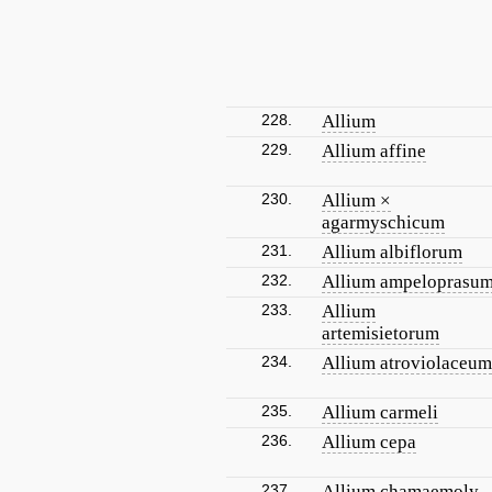
228.
Allium
229.
Allium affine
230.
Allium ×
agarmyschicum
231.
Allium albiflorum
232.
Allium ampeloprasu
233.
Allium
artemisietorum
234.
Allium atroviolaceum
235.
Allium carmeli
236.
Allium cepa
237.
Allium chamaemoly