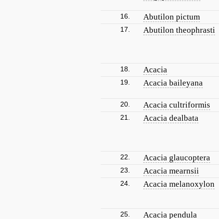
16.
Abutilon pictum
17.
Abutilon theophrasti
18.
Acacia
19.
Acacia baileyana
20.
Acacia cultriformis
21.
Acacia dealbata
22.
Acacia glaucoptera
23.
Acacia mearnsii
24.
Acacia melanoxylon
25.
Acacia pendula