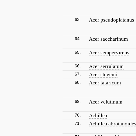
63.
Acer pseudoplatanus
64.
Acer saccharinum
65.
Acer sempervirens
66.
Acer serrulatum
67.
Acer stevenii
68.
Acer tataricum
69.
Acer velutinum
70.
Achillea
71.
Achillea abrotanoide