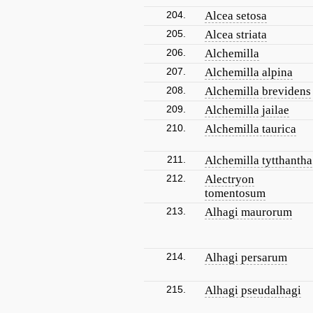
204.
Alcea setosa
205.
Alcea striata
206.
Alchemilla
207.
Alchemilla alpina
208.
Alchemilla brevidens
209.
Alchemilla jailae
210.
Alchemilla taurica
211.
Alchemilla tytthantha
212.
Alectryon
tomentosum
213.
Alhagi maurorum
214.
Alhagi persarum
215.
Alhagi pseudalhagi