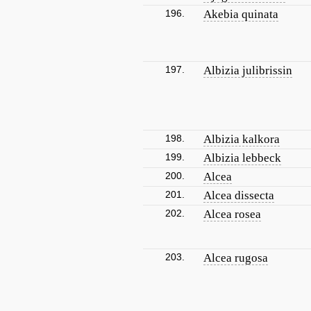
196.
Akebia quinata
197.
Albizia julibrissin
198.
Albizia kalkora
199.
Albizia lebbeck
200.
Alcea
201.
Alcea dissecta
202.
Alcea rosea
203.
Alcea rugosa