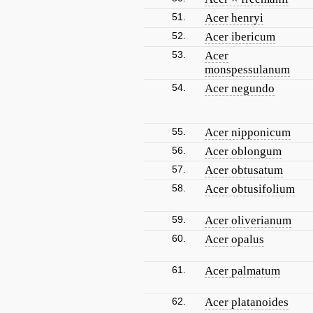
51.
Acer henryi
52.
Acer ibericum
53.
Acer
monspessulanum
54.
Acer negundo
55.
Acer nipponicum
56.
Acer oblongum
57.
Acer obtusatum
58.
Acer obtusifolium
59.
Acer oliverianum
60.
Acer opalus
61.
Acer palmatum
62.
Acer platanoides