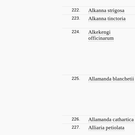
222.
Alkanna strigosa
223.
Alkanna tinctoria
224.
Alkekengi
officinarum
225.
Allamanda blanchetii
226.
Allamanda cathartica
227.
Alliaria petiolata