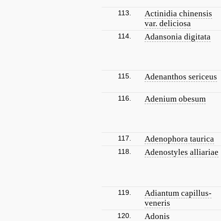
113.
Actinidia chinensis
var. deliciosa
114.
Adansonia digitata
115.
Adenanthos sericeus
116.
Adenium obesum
117.
Adenophora taurica
118.
Adenostyles alliariae
119.
Adiantum capillus-
veneris
120.
Adonis