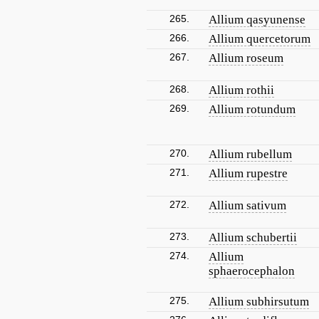
265.
Allium qasyunense
266.
Allium quercetorum
267.
Allium roseum
268.
Allium rothii
269.
Allium rotundum
270.
Allium rubellum
271.
Allium rupestre
272.
Allium sativum
273.
Allium schubertii
274.
Allium
sphaerocephalon
275.
Allium subhirsutum