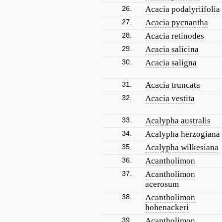
26.
Acacia podalyriifolia
27.
Acacia pycnantha
28.
Acacia retinodes
29.
Acacia salicina
30.
Acacia saligna
31.
Acacia truncata
32.
Acacia vestita
33.
Acalypha australis
34.
Acalypha herzogiana
35.
Acalypha wilkesiana
36.
Acantholimon
37.
Acantholimon
acerosum
38.
Acantholimon
hohenackeri
39.
Acantholimon