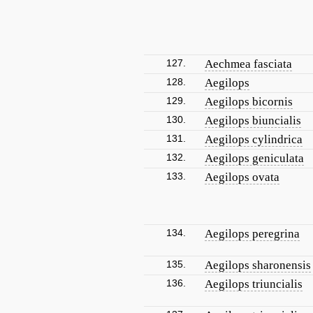
127.
Aechmea fasciata
128.
Aegilops
129.
Aegilops bicornis
130.
Aegilops biuncialis
131.
Aegilops cylindrica
132.
Aegilops geniculata
133.
Aegilops ovata
134.
Aegilops peregrina
135.
Aegilops sharonensis
136.
Aegilops triuncialis