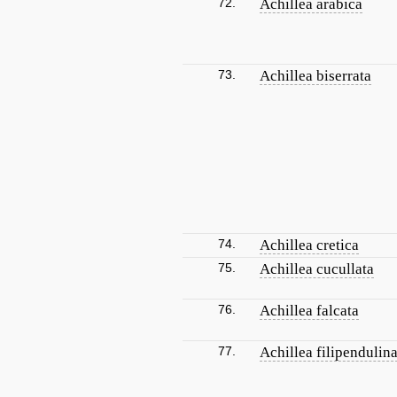
72.
Achillea arabica
73.
Achillea biserrata
74.
Achillea cretica
75.
Achillea cucullata
76.
Achillea falcata
77.
Achillea filipendulin