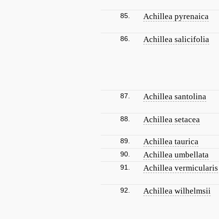
85.
Achillea pyrenaica
86.
Achillea salicifolia
87.
Achillea santolina
88.
Achillea setacea
89.
Achillea taurica
90.
Achillea umbellata
91.
Achillea vermicularis
92.
Achillea wilhelmsii