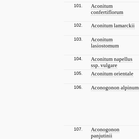
101.
Aconitum
confertiflorum
102.
Aconitum lamarckii
103.
Aconitum
lasiostomum
104.
Aconitum napellus
ssp. vulgare
105.
Aconitum orientale
106.
Aconogonon alpinum
107.
Aconogonon
panjutinii