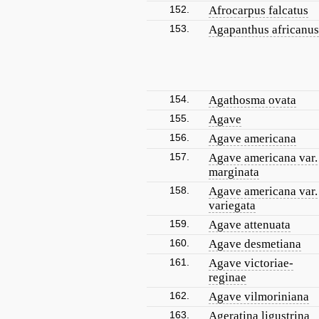
152.
Afrocarpus falcatus
153.
Agapanthus africanus
154.
Agathosma ovata
155.
Agave
156.
Agave americana
157.
Agave americana var.
marginata
158.
Agave americana var.
variegata
159.
Agave attenuata
160.
Agave desmetiana
161.
Agave victoriae-
reginae
162.
Agave vilmoriniana
163.
Ageratina ligustrina