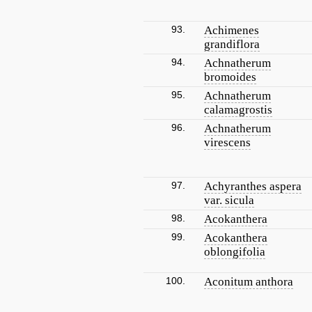
93.
Achimenes
grandiflora
94.
Achnatherum
bromoides
95.
Achnatherum
calamagrostis
96.
Achnatherum
virescens
97.
Achyranthes aspera
var. sicula
98.
Acokanthera
99.
Acokanthera
oblongifolia
100.
Aconitum anthora