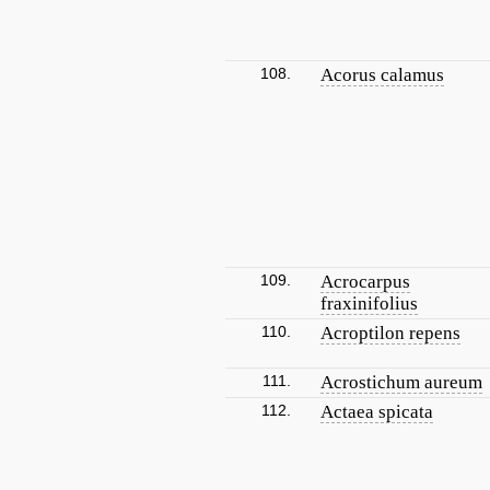
108.
Acorus calamus
109.
Acrocarpus
fraxinifolius
110.
Acroptilon repens
111.
Acrostichum aureum
112.
Actaea spicata