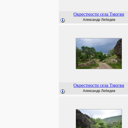
Окрестности села Тмогви
Александр Лебедев
Окрестности села Тмогви
Александр Лебедев