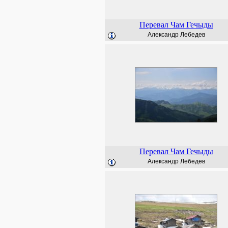
Перевал Чам Гечыды
Александр Лебедев
Перевал Чам Гечыды
Александр Лебедев