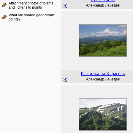
Attachment photos of plants
Александр Лебедев
and lichens to points
What are shared geographic
points?
Развилка на Карагёль
Александр Лебедев