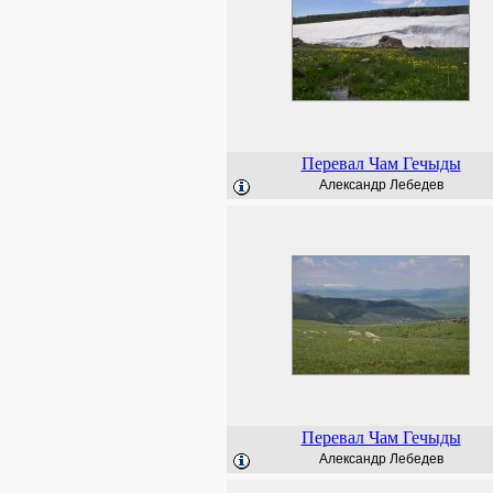
Перевал Чам Гечыды
Александр Лебедев
Перевал Чам Гечыды
Александр Лебедев