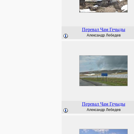
Перевал Чам Гечыды
Александр Лебедев
Перевал Чам Гечыды
Александр Лебедев