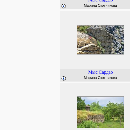
Марина Скотникова
Мыс Сардао
Марина Скотникова