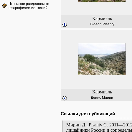
Что такое разделяемые
географические точки?
Кармиэль
Gideon Pisanty
Кармиэль
Денис Мирин
Ссылки для публикаций
Мирин Д., Pisanty G. 2011—2012
лишайники России и сопредельн