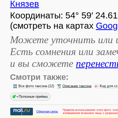
Князев
Координаты: 54° 59′ 24.61″ 
(смотреть на картах
Goog
Можете уточнить или и
Есть сомнения или зам
и вы сможете
перенест
Смотри также:
Все фото таксона
(12)
Описание таксона
Код для сс
Полезные приёмы
Правила использования этого фото:
тол
Обратная связь
изображения возможно лишь с разреше